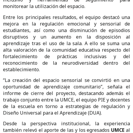
monitorear la utilización del espacio.
Entre los principales resultados, el equipo destacó una
mejora en la regulación emocional y sensorial de
estudiantes, así como una disminución de episodios
disruptivos y un aumento en la disposición al
aprendizaje tras el uso de la sala. A ello se suma una
alta valoración de la comunidad educativa respecto del
fortalecimiento de prácticas inclusivas y del
reconocimiento de la neurodiversidad dentro del
establecimiento.
“La creación del espacio sensorial se convirtió en una
oportunidad de aprendizaje comunitario”, señala el
informe de cierre del proyecto, destacando además el
trabajo conjunto entre la UMCE, el equipo PIE y docentes
de la escuela en torno a estrategias de regulación y
Diseño Universal para el Aprendizaje (DUA).
Desde la perspectiva institucional, la experiencia
también relevó el aporte de las y los egresados
UMCE
al