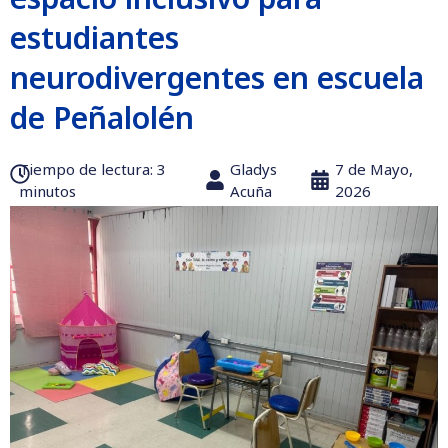
estudiantes
neurodivergentes en escuela
de Peñalolén
Tiempo de lectura:‎ 3
Gladys
7 de Mayo,
minutos
Acuña
2026