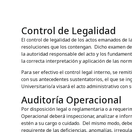
Control de Legalidad
El control de legalidad de los actos emanados de l
resoluciones que los contengan. Dicho examen de j
la autoridad responsable del acto y los fundamento
la correcta interpretación y aplicación de las nor
Para ser efectivo el control legal interno, se remi
con sus antecedentes sustentatorios, el que se ing
Universitario/a visará el acto administrativo con s
Auditoría Operacional
Por disposición legal o reglamentaria o a requerim
Operacional deberá inspeccionar, analizar e info
estén a su cargo o cuidado. Del mismo modo, deber
requirente de las deficiencias, anomalías, irregul