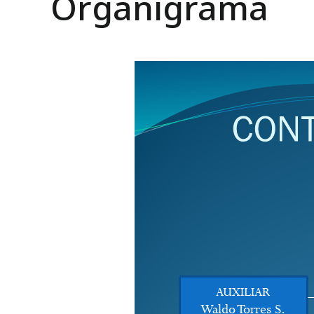
Organigrama