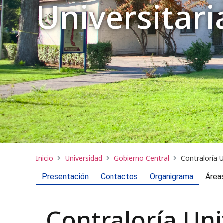
Universitari
Inicio
Universidad
Gobierno Central
Contraloría U
Presentación
Contactos
Organigrama
Área
Contraloría Uni