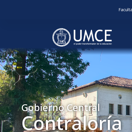
Facult
Gobierno Central
Contraloría