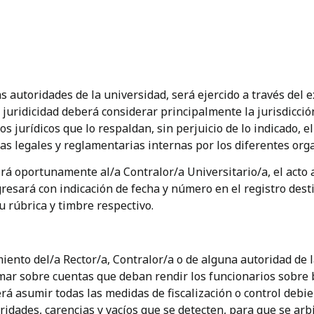
as autoridades de la universidad, será ejercido a través del 
uridicidad deberá considerar principalmente la jurisdicció
s jurídicos que lo respaldan, sin perjuicio de lo indicado, e
mas legales y reglamentarias internas por los diferentes org
tirá oportunamente al/a Contralor/a Universitario/a, el acto
resará con indicación de fecha y número en el registro desti
u rúbrica y timbre respectivo.
iento del/a Rector/a, Contralor/a o de alguna autoridad de l
rmar sobre cuentas que deban rendir los funcionarios sobre 
á asumir todas las medidas de fiscalización o control debie
aridades, carencias y vacíos que se detecten, para que se ar