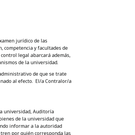
examen jurídico de las
n, competencia y facultades de
l control legal abarcará además,
anismos de la universidad.
 administrativo de que se trate
nado al efecto. El/a Contralor/a
a universidad, Auditoría
bienes de la universidad que
ndo informar a la autoridad
bitren por quién corresponda las