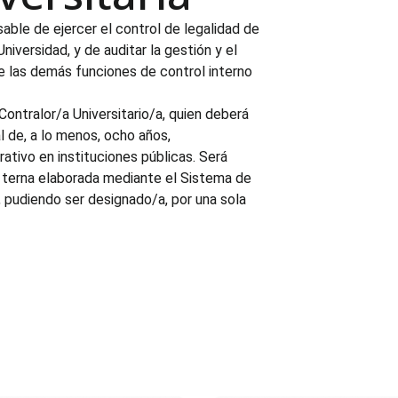
able de ejercer el control de legalidad de
niversidad, y de auditar la gestión y el
 de las demás funciones de control interno
 Contralor/a Universitario/a, quien deberá
 de, a lo menos, ocho años,
tivo en instituciones públicas. Será
a terna elaborada mediante el Sistema de
, pudiendo ser designado/a, por una sola