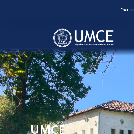
Facult
UMCE