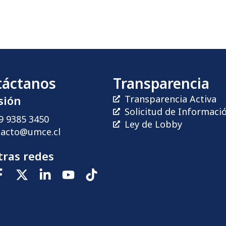
táctanos
Transparencia
sión
Transparencia Activa
Solicitud de Informaci
9 9385 3450
Ley de Lobby
tacto@umce.cl
ras redes