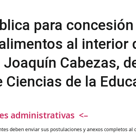
blica para concesión
 alimentos al interio
Joaquín Cabezas, de
e Ciencias de la Edu
ses administrativas <–
entes deben enviar sus postulaciones y anexos completos al c