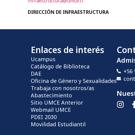
infraestructura@umce.cl
DIRECCIÓN DE INFRAESTRUCTURA
Enlaces de interés
Con
Ucampus
Admi
Catálogo de Biblioteca
+56 
DAE
con
Oficina de Género y Sexualidades
Trabaja con nosotros/as
Nuest
Abastecimiento
Sitio UMCE Anterior
Webmail UMCE
PDEI 2030
Movilidad Estudiantil