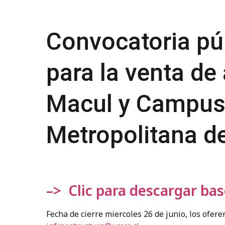
Convocatoria pú
para la venta de
Macul y Campus 
Metropolitana d
–> Clic para descargar ba
Fecha de cierre miercoles 26 de junio, los ofer