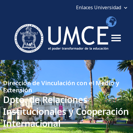
Dirección de Vinculación con el Medio y
Extensión
Dpto. de Relaciones
Institucionales y Cooperación
Internacional