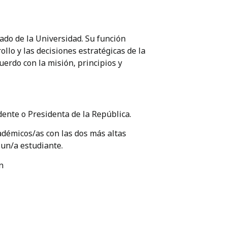
ado de la Universidad. Su función
rollo y las decisiones estratégicas de la
uerdo con la misión, principios y
ente o Presidenta de la República.
adémicos/as con las dos más altas
 un/a estudiante.
n