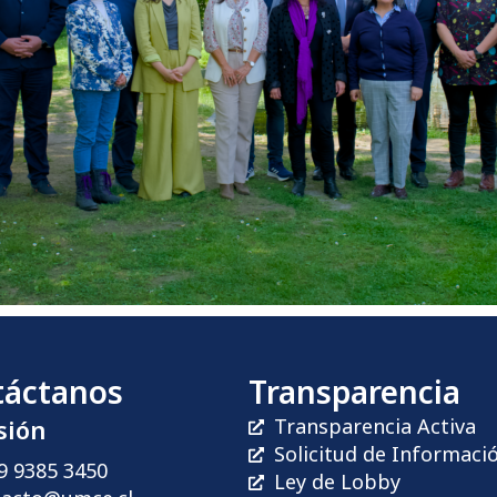
táctanos
Transparencia
sión
Transparencia Activa
Solicitud de Informaci
9 9385 3450
Ley de Lobby