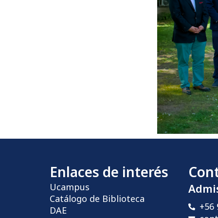
Enlaces de interés
Con
Ucampus
Admi
Catálogo de Biblioteca
+56 
DAE