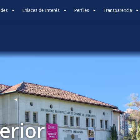
ades
Enlaces de Interés
Perfiles
Transparencia
erior