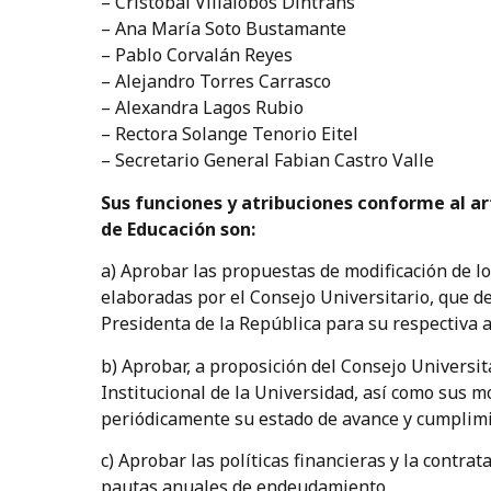
– Cristóbal Villalobos Dintrans
– Ana María Soto Bustamante
– Pablo Corvalán Reyes
– Alejandro Torres Carrasco
– Alexandra Lagos Rubio
– Rectora Solange Tenorio Eitel
– Secretario General Fabian Castro Valle
Sus funciones y atribuciones conforme al art
de Educación son:
a) Aprobar las propuestas de modificación de lo
elaboradas por el Consejo Universitario, que d
Presidenta de la República para su respectiva a
b) Aprobar, a proposición del Consejo Universit
Institucional de la Universidad, así como sus mo
periódicamente su estado de avance y cumplimi
c) Aprobar las políticas financieras y la contra
pautas anuales de endeudamiento.