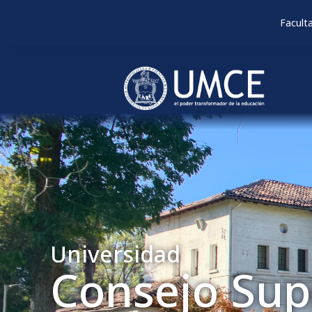
Facult
Universidad
Consejo Sup