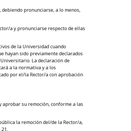
, debiendo pronunciarse, a lo menos,
ector/a y pronunciarse respecto de ellas
tivos de la Universidad cuando
ue hayan sido previamente declarados
 Universitario. La declaración de
tará a la normativa y a los
ado por el/la Rector/a con aprobación
 y aprobar su remoción, conforme a las
pública la remoción del/de la Rector/a,
 21.