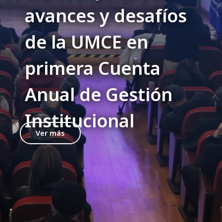
avances y desafíos
de la UMCE en
primera Cuenta
Anual de Gestión
Institucional
Ver más