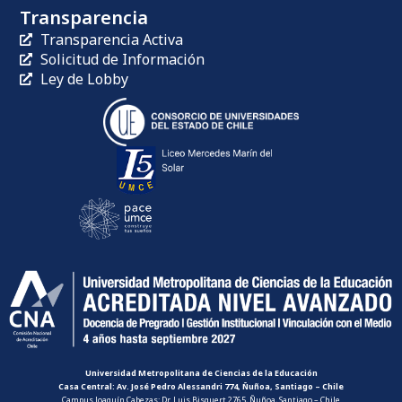
Transparencia
Transparencia Activa
Solicitud de Información
Ley de Lobby
Universidad Metropolitana de Ciencias de la Educación
Casa Central: Av. José Pedro Alessandri 774, Ñuñoa, Santiago – Chile
Campus Joaquín Cabezas: Dr. Luis Bisquert 2765, Ñuñoa, Santiago – Chile