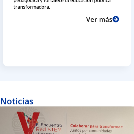
pedagógica y fortalece la educación pública
transformadora.
Ver más
Noticias