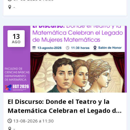
-
13
AGO
El Discurso: Donde el Teatro y la
Matemática Celebran el Legado de
mujeres matemáticas
13-08-2026 a 11:30
-