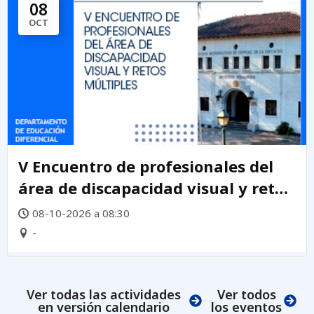
08
OCT
V Encuentro de profesionales del
área de discapacidad visual y retos
múltiples 2026
08-10-2026 a 08:30
-
Ver todas las actividades
Ver todos
en versión calendario
los eventos