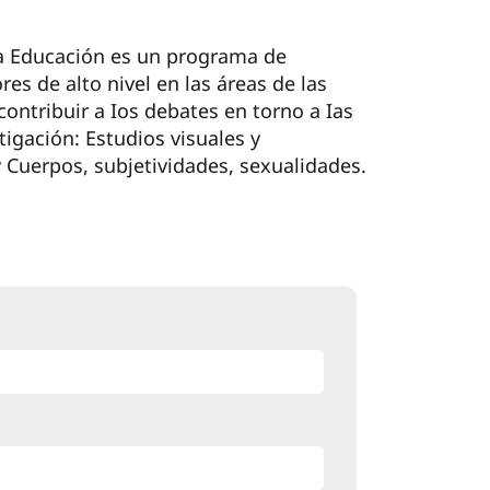
la Educación es un programa de
s de alto nivel en las áreas de las
contribuir a Ios debates en torno a Ias
tigación: Estudios visuales y
y Cuerpos, subjetividades, sexualidades.