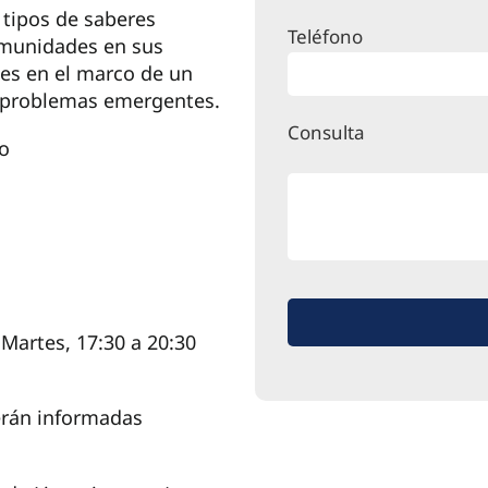
tipos de saberes
Teléfono
omunidades en sus
les en el marco de un
n problemas emergentes.
Consulta
no
 Martes, 17:30 a 20:30
serán informadas