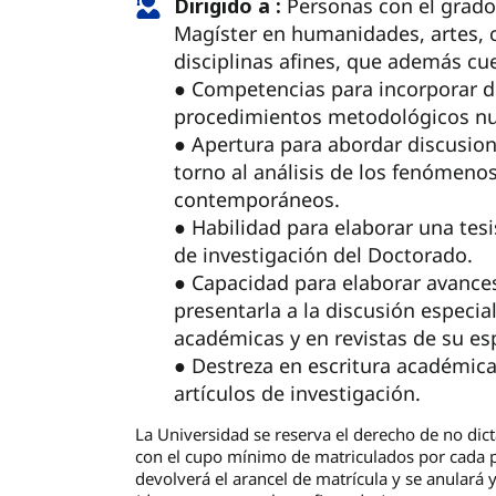
Dirigido a :
Personas con el grado 
Magíster en humanidades, artes, ci
disciplinas afines, que además cu
● Competencias para incorporar d
procedimientos metodológicos n
● Apertura para abordar discusion
torno al análisis de los fenómenos
contemporáneos.
● Habilidad para elaborar una tesi
de investigación del Doctorado.
● Capacidad para elaborar avances 
presentarla a la discusión especia
académicas y en revistas de su es
● Destreza en escritura académica
artículos de investigación.
La Universidad se reserva el derecho de no dic
con el cupo mínimo de matriculados por cada p
devolverá el arancel de matrícula y se anulará 