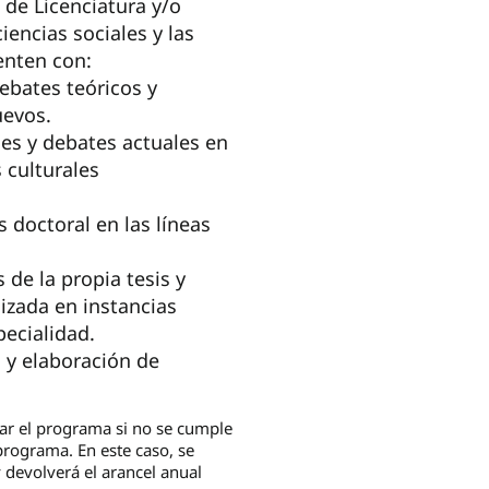
de Licenciatura y/o
encias sociales y las
enten con:
ebates teóricos y
uevos.
es y debates actuales en
 culturales
s doctoral en las líneas
de la propia tesis y
lizada en instancias
pecialidad.
 y elaboración de
tar el programa si no se cumple
rograma. En este caso, se
y devolverá el arancel anual