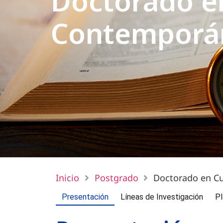
Doctorado e
Contemporá
Inicio
Postgrado
Doctorado en C
Presentación
Líneas de Investigación
Pl