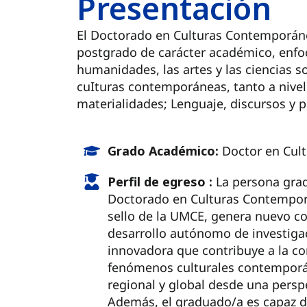
Presentación
El Doctorado en Culturas Contemporáne
postgrado de carácter académico, enfoca
humanidades, las artes y las ciencias so
cuIturas contemporáneas, tanto a nivel l
materialidades; Lenguaje, discursos y p
Grado Académico:
Doctor en Cul
Perfil de egreso :
La persona gra
Doctorado en Culturas Contempor
sello de la UMCE, genera nuevo co
desarrollo autónomo de investigac
innovadora que contribuye a la c
fenómenos culturales contemporán
regional y global desde una perspe
Además, el graduado/a es capaz de