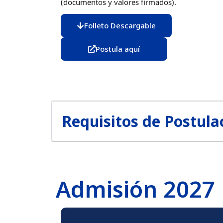
(documentos y valores firmados).
Folleto Descargable
Postula aquí
Requisitos de Postula
Admisión 2027