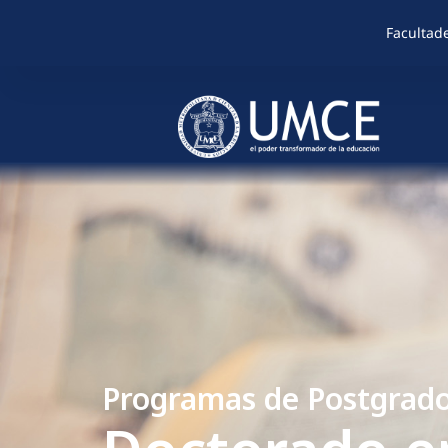
Facultad
Programas de Postgrad