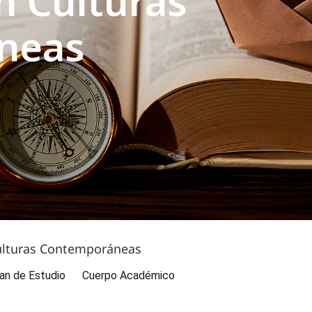
n Culturas
neas
ulturas Contemporáneas
an de Estudio
Cuerpo Académico