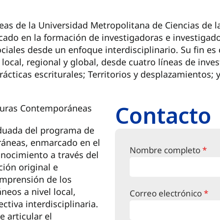
as de la Universidad Metropolitana de Ciencias de 
do en la formación de investigadoras e investigadore
ciales desde un enfoque interdisciplinario. Su fin es 
ocal, regional y global, desde cuatro líneas de inves
rácticas escriturales; Territorios y desplazamientos; 
Contacto
turas Contemporáneas
duada del programa de
áneas, enmarcado en el
Nombre completo
*
nocimiento a través del
ión original e
omprensión de los
eos a nivel local,
Correo electrónico
*
ctiva interdisciplinaria.
 articular el