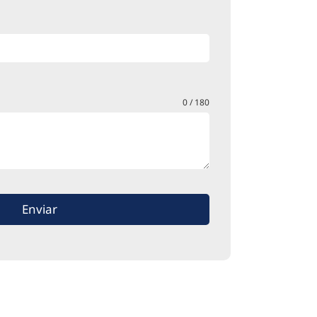
0 / 180
Enviar