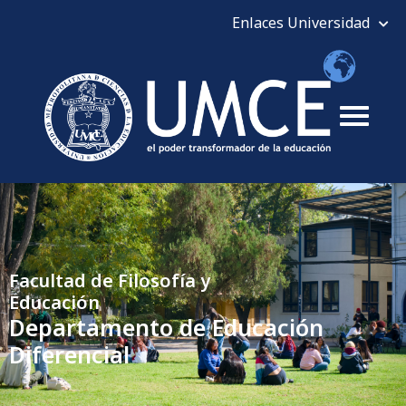
Facultad de Filosofía y
Educación
Departamento de Educación
Diferencial