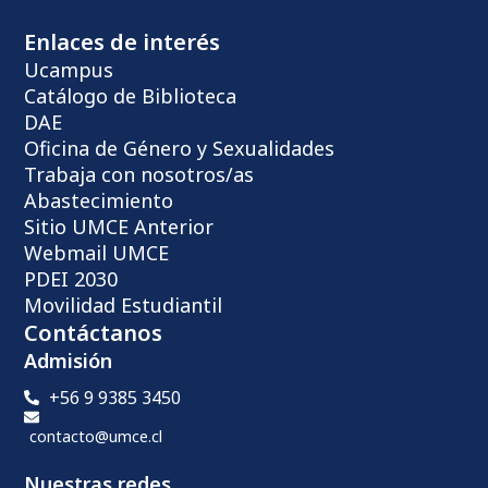
Enlaces de interés
Ucampus
Catálogo de Biblioteca
DAE
Oficina de Género y Sexualidades
Trabaja con nosotros/as
Abastecimiento
Sitio UMCE Anterior
Webmail UMCE
PDEI 2030
Movilidad Estudiantil
Contáctanos
Admisión
+56 9 9385 3450
contacto@umce.cl
Nuestras redes