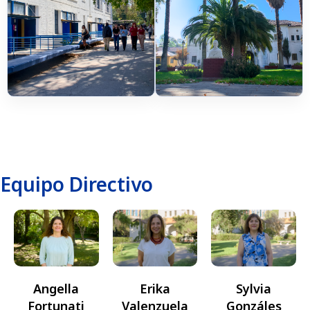
Equipo Directivo
Erika
Sylvia
Angella
Valenzuela
Gonzáles
Fortunati