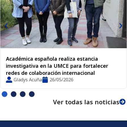
Egresadas UMCE impulsan espacio inclusi
para estudiantes neurodivergentes en
escuela de Peñalolén
Gladys Acuña
07/05/2026
Ver todas las noticias