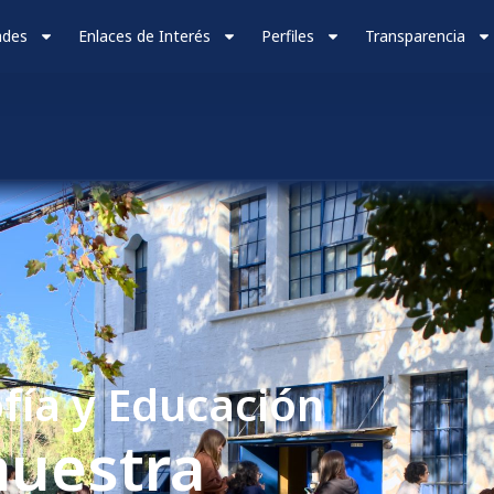
ades
Enlaces de Interés
Perfiles
Transparencia
ofía y Educación
uestra