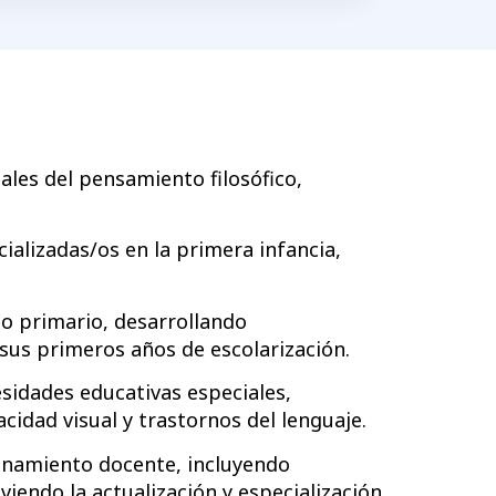
les del pensamiento filosófico,
cializad
as/os
en la primera infancia,
lo primario, desarrollando
sus primeros años de escolarización.
sidades educativas especiales,
idad visual y trastornos del lenguaje.
namiento docente, incluyendo
endo la actualización y especialización