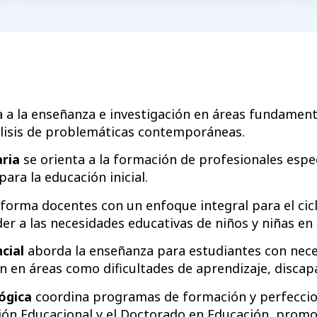
 a la enseñanza e investigación en áreas fundamenta
nálisis de problemáticas contemporáneas.
ria
se orienta a la formación de profesionales espe
ra la educación inicial.
forma docentes con un enfoque integral para el cic
r a las necesidades educativas de niños y niñas en 
cial
aborda la enseñanza para estudiantes con nece
 en áreas como dificultades de aprendizaje, discapac
ógica
coordina programas de formación y perfeccio
ón Educacional y el Doctorado en Educación, promovi