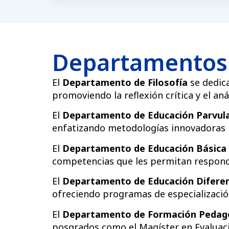
Departamentos
El
Departamento de Filosofía
se dedica
promoviendo la reflexión crítica y el a
El
Departamento de Educación Parvula
enfatizando metodologías innovadoras pa
El
Departamento de Educación Básica
competencias que les permitan responde
El
Departamento de Educación Diferen
ofreciendo programas de especialización
El
Departamento de Formación Pedag
posgrados como el Magíster en Evaluaci