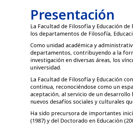
Presentación
La Facultad de Filosofía y Educación d
los
departamentos de Filosofía, Educaci
Como unidad académica y administrativ
departamentos, contribuyendo a la forma
investigación en diversas áreas, los ví
universidad.
La Facultad de Filosofía y Educación co
continua, reconociéndose como un espacio
aceptación, al servicio de un desarrol
nuevos desafíos sociales y culturales q
Ha sido precursora de importantes inic
(1987) y del Doctorado en Educación (200