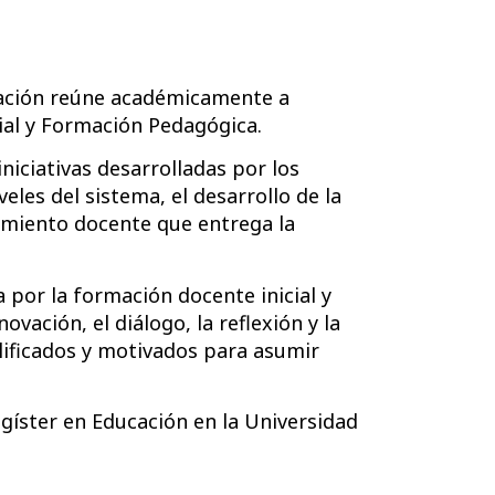
ucación reúne académicamente a
cial y Formación Pedagógica.
iniciativas desarrolladas por los
les del sistema, el desarrollo de la
namiento docente que entrega la
 por la formación docente inicial y
vación, el diálogo, la reflexión y la
lificados y motivados para asumir
íster en Educación en la Universidad