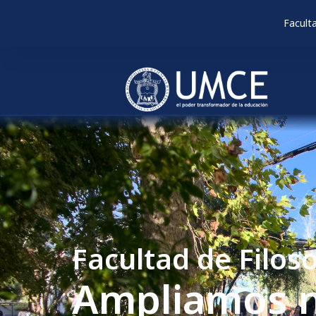
Facult
Facultad de Filos
Ampliamos n