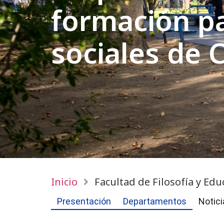
formación pa
sociales de C
Inicio
Facultad de Filosofía y Edu
Presentación
Departamentos
Notici