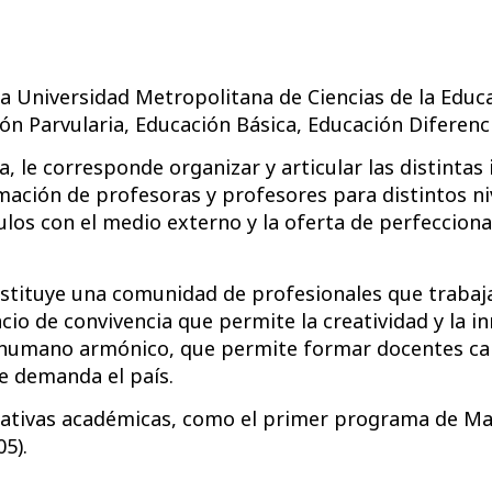
e la Universidad Metropolitana de Ciencias de la Ed
ón Parvularia, Educación Básica, Educación Diferen
a
,
le corresponde organizar y articular las distintas 
ción de profesoras y profesores para distintos nive
nculos con el medio externo y la oferta de perfeccio
nstituye una comunidad de profesionales que trabaja
 de convivencia que permite la creatividad y la inno
lo humano armónico, que permite formar docentes ca
ue demanda el país.
iativas académicas, como el primer programa de Mag
5).