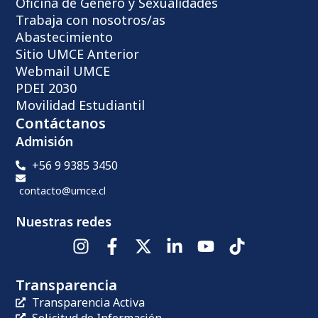
Oficina de Género y Sexualidades
Trabaja con nosotros/as
Abastecimiento
Sitio UMCE Anterior
Webmail UMCE
PDEI 2030
Movilidad Estudiantil
Contáctanos
Admisión
+56 9 9385 3450
contacto@umce.cl
Nuestras redes
Transparencia
Transparencia Activa
Solicitud de Información