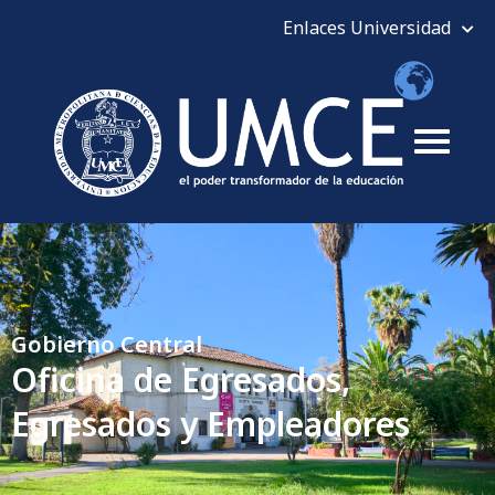
Gobierno Central
Oficina de Egresados,
Egresados y Empleadores