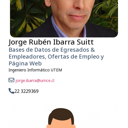
Jorge Rubén Ibarra Suitt
Bases de Datos de Egresados &
Empleadores, Ofertas de Empleo y
Página Web
Ingeniero Informático UTEM
jorge.ibarra@umce.cl
22 3229369