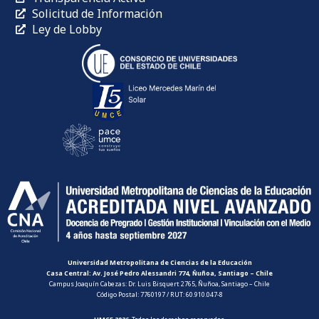
Solicitud de Información
Ley de Lobby
Universidad Metropolitana de Ciencias de la Educación
Casa Central: Av. José Pedro Alessandri 774, Ñuñoa, Santiago – Chile
Campus Joaquín Cabezas: Dr. Luis Bisquert 2765, Ñuñoa, Santiago – Chile
Código Postal: 7760197 / RUT: 60.910.047-8