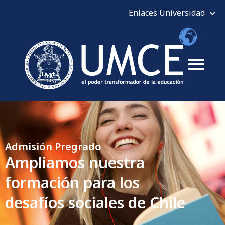
Admisión Pregrado
Ampliamos nuestra
formación para los
desafíos sociales de Chile