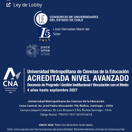
Ley de Lobby
Universidad Metropolitana de Ciencias de la Educación
Casa Central: Av. José Pedro Alessandri 774, Ñuñoa, Santiago – Chile
Campus Joaquín Cabezas: Dr. Luis Bisquert 2765, Ñuñoa, Santiago – Chile
Código Postal: 7760197 / RUT: 60.910.047-8
UMCE 2026
. Todos los derechos reservados.
Este sitio cuenta con herramientas de accesibilidad. Recomendamos utilizar el ícono azul de