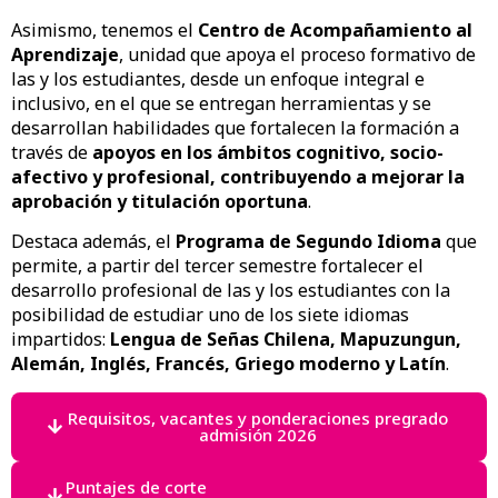
Asimismo, tenemos el
Centro de Acompañamiento al
Aprendizaje
, unidad que apoya el proceso formativo de
las y los estudiantes, desde un enfoque integral e
inclusivo, en el que se entregan herramientas y se
desarrollan habilidades que fortalecen la formación a
través de
apoyos en los ámbitos cognitivo, socio-
afectivo y profesional, contribuyendo a mejorar la
aprobación y titulación oportuna
.
Destaca además, el
Programa de Segundo Idioma
que
permite, a partir del tercer semestre fortalecer el
desarrollo profesional de las y los estudiantes con la
posibilidad de estudiar uno de los siete idiomas
impartidos:
Lengua de Señas Chilena, Mapuzungun,
Alemán, Inglés, Francés, Griego moderno y Latín
.
Requisitos, vacantes y ponderaciones pregrado
admisión 2026
Puntajes de corte