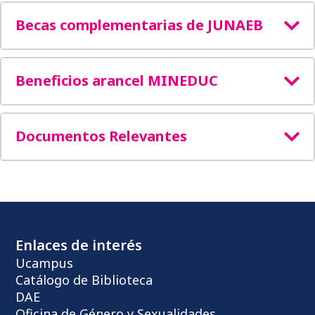
Becas complementarias de JUNAEB
Beneficios arancel MINEDUC
Documentos Relevantes
Enlaces de interés
Ucampus
Catálogo de Biblioteca
DAE
Oficina de Género y Sexualidades