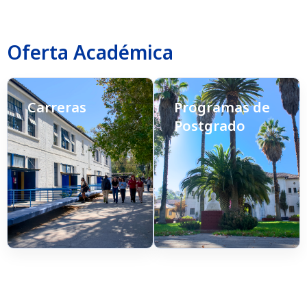
Oferta Académica
Carreras
Programas de
Postgrado