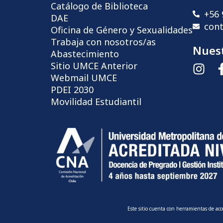
Catálogo de Biblioteca
+56 
DAE
con
Oficina de Género y Sexualidades
Trabaja con nosotros/as
Nuest
Abastecimiento
Sitio UMCE Anterior
Webmail UMCE
PDEI 2030
Movilidad Estudiantil
Este sitio cuenta con herramientas de ac