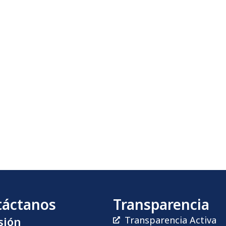
táctanos
Transparencia
sión
Transparencia Activa