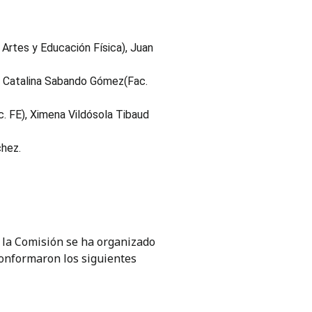
 Artes y Educación Física), Juan
n); Catalina Sabando Gómez(Fac.
ac. FE), Ximena Vildósola Tibaud
chez.
e la Comisión se ha organizado
conformaron los siguientes