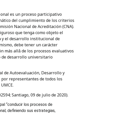
onal es un proceso participativo
mático del cumplimiento de los criterios
omisión Nacional de Acreditación (CNA).
 riguroso que tenga como objeto el
y el desarrollo institucional de
imismo, debe tener un carácter
ón más allá́ de los procesos evaluativos
 de desarrollo universitario
nal de Autoevaluación, Desarrollo y
 por representantes de todos los
a UMCE.
02594; Santiago, 09 de julio de 2020).
ipal “conducir los procesos de
onal; definiendo sus estrategias,