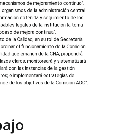
 mecanismos de mejoramiento continuo”.
os organismos de la administración central
nformación obtenida y seguimiento de los
ables legales de la institución la toma
roceso de mejora continua”.
o de la Calidad, en su rol de Secretaría
oordinar el funcionamiento de la Comisión
alidad que emanen de la CNA; propondrá́
azos claros; monitoreará y sistematizará
ará con las instancias de la gestión
ores; e implementará estrategias de
ce de los objetivos de la Comisión ADC”.
bajo