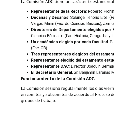
La Comisión ADC tiene un carácter triestamental
Representante de la Rectora
: Roberto Pichi
Decanas y Decanos
: Solange Tenorio Eitel (
Vargas Marín (Fac. de Ciencias Básicas), Jaime
Directores de Departamento elegidos por 
Ciencias Básicas), (Fac. Historia, Geografía y 
Un académico elegido por cada facultad
: P
(Fac. CB).
Tres representantes elegidos del estamen
Representante elegido del estamento estud
Representante DAC
: Director Joaquín Berm
El Secretario General
, Sr. Benjamín Larenas 
Funcionamiento de la Comisión ADC.
La Comisión sesiona regularmente los días viern
en comités y subcomités de acuerdo al Proceso d
grupos de trabajo.