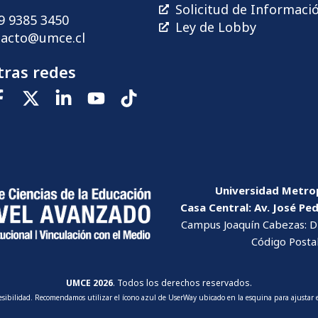
Solicitud de Informaci
9 9385 3450
Ley de Lobby
tacto@umce.cl
ras redes
Universidad Metrop
Casa Central: Av. José Pe
Campus Joaquín Cabezas: Dr
Código Posta
UMCE 2026
. Todos los derechos reservados.
cesibilidad. Recomendamos utilizar el ícono azul de UserWay ubicado en la esquina para ajustar e