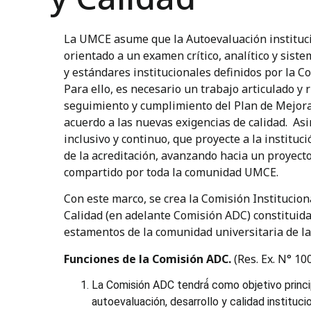
La UMCE asume que la Autoevaluación instituci
orientado a un examen crítico, analítico y siste
y estándares institucionales definidos por la C
Para ello, es necesario un trabajo articulado y
seguimiento y cumplimiento del Plan de Mejora 
acuerdo a las nuevas exigencias de calidad. As
inclusivo y continuo, que proyecte a la instituci
de la acreditación, avanzando hacia un proyecto
compartido por toda la comunidad UMCE.
Con este marco, se crea la Comisión Institucio
Calidad (en adelante Comisión ADC) constituida
estamentos de la comunidad universitaria de l
Funciones de la Comisión ADC.
(Res. Ex. N° 10
La Comisión ADC tendrá́ como objetivo princ
autoevaluación, desarrollo y calidad instituci