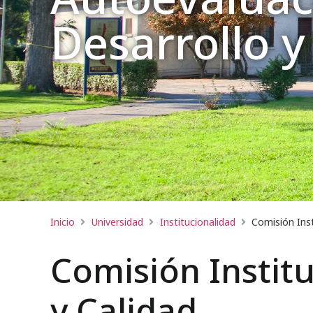
Desarrollo y
Inicio
Universidad
Institucionalidad
Comisión Inst
Comisión Institu
y Calidad