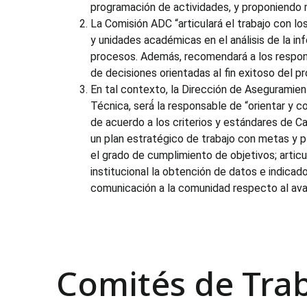
programación de actividades, y proponiendo
La Comisión ADC “articulará el trabajo con l
y unidades académicas en el análisis de la i
procesos. Además, recomendará a los respons
de decisiones orientadas al fin exitoso del p
En tal contexto, la Dirección de Aseguramient
Técnica, será́ la responsable de “orientar y c
de acuerdo a los criterios y estándares de C
un plan estratégico de trabajo con metas y pl
el grado de cumplimiento de objetivos; articul
institucional la obtención de datos e indicad
comunicación a la comunidad respecto al avan
Comités de Tra