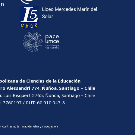
ón
olitana de Ciencias de la Educación
dro Alessandri 774, Ñuñoa, Santiago – Chile
. Luis Bisquert 2765, Ñuñoa, Santiago – Chile
l: 7760197 / RUT: 60.910.047-8
l contraste, tamaño de letra y navegación