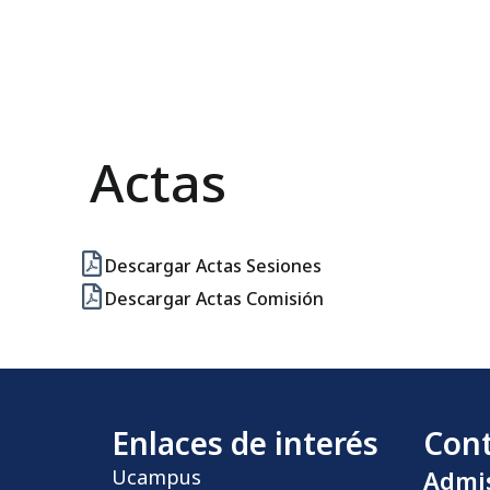
Actas
Descargar Actas Sesiones
Descargar Actas Comisión
Enlaces de interés
Con
Ucampus
Admi