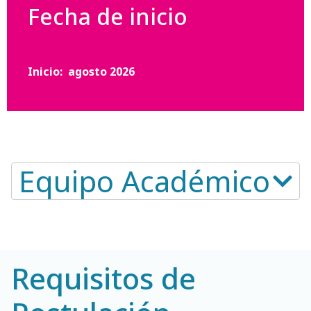
Fecha de inicio
Inicio: agosto 2026
Equipo Académico​
Requisitos de