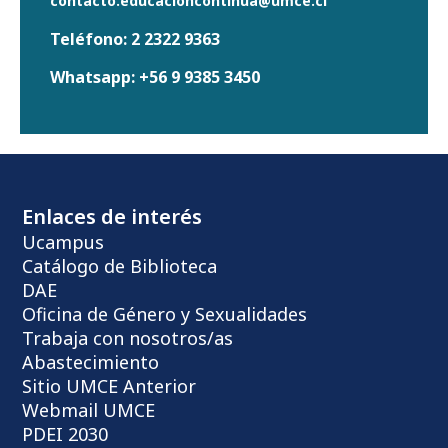
contacto.educacioncontinua@umce.cl
Teléfono:
2 2322 9363
Whatsapp:
+56 9 9385 3450
Enlaces de interés
Ucampus
Catálogo de Biblioteca
DAE
Oficina de Género y Sexualidades
Trabaja con nosotros/as
Abastecimiento
Sitio UMCE Anterior
Webmail UMCE
PDEI 2030