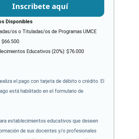
Inscribete aquí
s Disponibles
adas/os o Tituladas/os de Programas UMCE
: $66.500.
lecimientos Educativos (20%): $76.000
aliza el pago con tarjeta de débito o crédito. El
ago está habilitado en el formulario de
Para establecimientos educativos que deseen
formación de sus docentes y/o profesionales