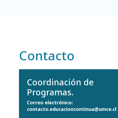
Contacto
Coordinación de
Programas.
Correo electrónico:
contacto.educacioncontinua@umce.cl