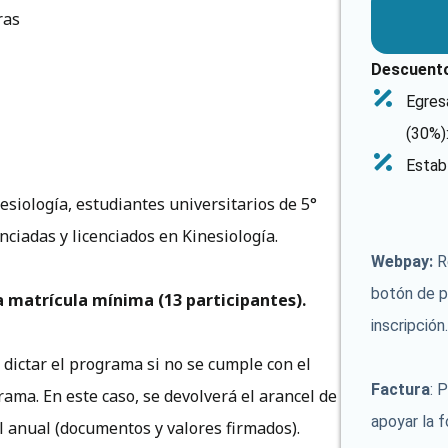
ras
Descuento
Egres
(30%)
Estab
esiología, estudiantes universitarios de 5°
nciadas y licenciados en Kinesiología.
Webpay:
Re
botón de p
a matrícula mínima (13 participantes).
inscripción.
 dictar el programa si no se cumple con el
Factura
: 
ma. En este caso, se devolverá el arancel de
apoyar la 
l anual (documentos y valores firmados).