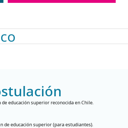
co​
ostulación
n de educación superior reconocida en Chile.
ón de educación superior (para estudiantes).