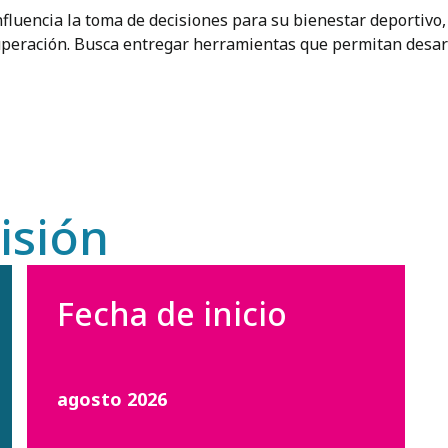
nfluencia la toma de decisiones para su bienestar deportivo,
cuperación. Busca entregar herramientas que permitan desar
isión
Fecha de inicio
agosto 2026