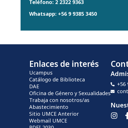
Teléfono:
2 2322 9363
Whatsapp:
+56 9 9385 3450
Enlaces de interés
Con
Ucampus
Admi
Catálogo de Biblioteca
+56 
DAE
con
Oficina de Género y Sexualidades
Trabaja con nosotros/as
Nuest
Abastecimiento
Sitio UMCE Anterior
Webmail UMCE
PDEI 2030