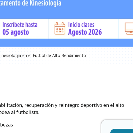
inesiología en el Fútbol de Alto Rendimiento
ilitación, recuperación y reintegro deportivo en el alto
dea al futbolista.
abezas