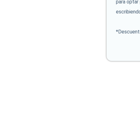
para optar
escribiend
*Descuent