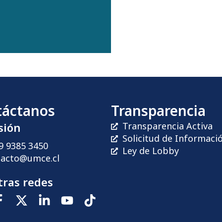
táctanos
Transparencia
sión
Transparencia Activa
Solicitud de Informaci
9 9385 3450
Ley de Lobby
tacto@umce.cl
ras redes