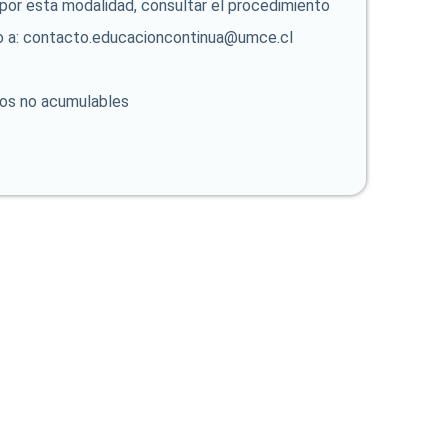
 por esta modalidad, consultar el procedimiento
o a: contacto.educacioncontinua@umce.cl
os no acumulables