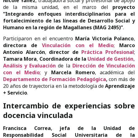
Nicole Yáñez
, trabajadora social y profesional de apoyo
de la misma unidad, en el marco del
proyecto
“Integrando enfoques interdisciplinarios para el
fortalecimiento de las líneas de Desarrollo Social y
Humano en la región de Magallanes (MAG 2495)”
.
Participaron en el encuentro
María Victoria Polanco
,
directora de
Vinculación con el Medio
;
Marco
Antonio Alarcón
,
director de
Práctica Profesional
;
Tamara Mora
,
Coordinadora de la
Unidad de Gestión,
Análisis y Evaluación
de la
Dirección de Vinculación
con el Medio
; y
Marcela Romero
, académica del
Departamento de Formación Pedagógica
,
con más de
20 años de trayectoria en la metodología de
Aprendizaje
+ Servicio
.
Intercambio de experiencias sobre
docencia vinculada
Francisca Correa, jefa de la Unidad de
Responsabilidad Social Universitaria de la