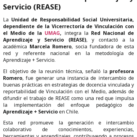
Servicio (REASE)
La
Unidad de Responsabilidad Social Universitaria,
dependiente de la Vicerrectoría de Vinculación con
el Medio de la
UMAG
,
integra la
Red Nacional de
Aprendizaje y Servicio (REASE)
, y contactó a la
académica
Marcela Romero
, socia fundadora de esta
red y referente nacional en la metodología de
Aprendizaje + Servicio.
El objetivo de la reunión técnica, señaló la
profesora
Romero
, fue generar una instancia de intercambio de
buenas prácticas en estrategias de docencia vinculada y
reportabilidad de Vinculación con el Medio, además de
difundir el trabajo de REASE como una red que impulsa
la implementación del enfoque pedagógico de
Aprendizaje + Servicio
en Chile.
Esta red promueve la generación e intercambio
colaborativo de conocimientos, experiencias,
herramientas y aprendizajes, contribuyendo a procesos