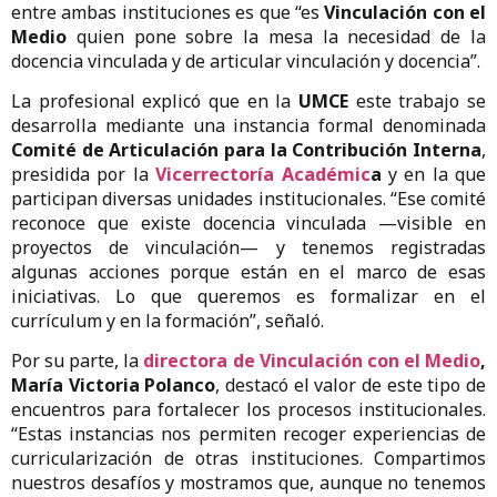
entre ambas instituciones es que “es
Vinculación con el
Medio
quien pone sobre la mesa la necesidad de la
docencia vinculada y de articular vinculación y docencia”.
La profesional explicó que en la
UMCE
este trabajo se
desarrolla mediante una instancia formal denominada
Comité de Articulación para la Contribución Interna
,
presidida por la
Vicerrectoría Académic
a
y en la que
participan diversas unidades institucionales. “Ese comité
reconoce que existe docencia vinculada —visible en
proyectos de vinculación— y tenemos registradas
algunas acciones porque están en el marco de esas
iniciativas. Lo que queremos es formalizar en el
currículum y en la formación”, señaló.
Por su parte, la
directora de Vinculación con el Medio
,
María Victoria Polanco
, destacó el valor de este tipo de
encuentros para fortalecer los procesos institucionales.
“Estas instancias nos permiten recoger experiencias de
curricularización de otras instituciones. Compartimos
nuestros desafíos y mostramos que, aunque no tenemos