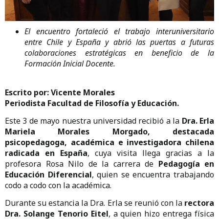
El encuentro fortaleció el trabajo interuniversitario
entre Chile y España y abrió las puertas a futuras
colaboraciones estratégicas en beneficio de la
Formación Inicial Docente.
Escrito por: Vicente Morales
Periodista Facultad de Filosofía y Educación.
Este 3 de mayo nuestra universidad recibió a la
Dra. Erla
Mariela Morales Morgado, destacada
psicopedagoga, académica e investigadora chilena
radicada en España
, cuya visita llega gracias a la
profesora Rosa Nilo de la carrera de
Pedagogía en
Educación Diferencial
, quien se encuentra trabajando
codo a codo con la académica.
Durante su estancia la Dra. Erla se reunió con la
rectora
Dra. Solange Tenorio Eitel
, a quien hizo entrega física