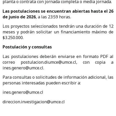
planta o contrata con jornada completa o media jornada.
Las postulaciones se encuentran abiertas hasta el
26
de junio de 2026
, a las 23:59 horas.
Los proyectos seleccionados tendrán una duración de 12
meses y podrán solicitar un financiamiento máximo de
$3.250.000.
Postulación y consultas
Las postulaciones deberán enviarse en formato PDF al
correo postulacion.diumce@umce.cl, con copia a
ines.genero@umce.cl.
Para consultas o solicitudes de información adicional, las
personas interesadas pueden escribir a:
ines.genero@umce.cl
direccion.investigacion@umce.cl