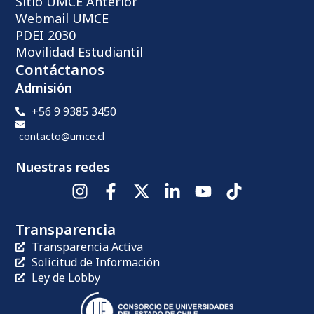
Sitio UMCE Anterior
Webmail UMCE
PDEI 2030
Movilidad Estudiantil
Contáctanos
Admisión
+56 9 9385 3450
contacto@umce.cl
Nuestras redes
Transparencia
Transparencia Activa
Solicitud de Información
Ley de Lobby