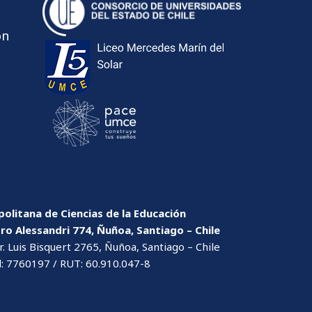
ón
olitana de Ciencias de la Educación
dro Alessandri 774, Ñuñoa, Santiago – Chile
. Luis Bisquert 2765, Ñuñoa, Santiago – Chile
l: 7760197 / RUT: 60.910.047-8