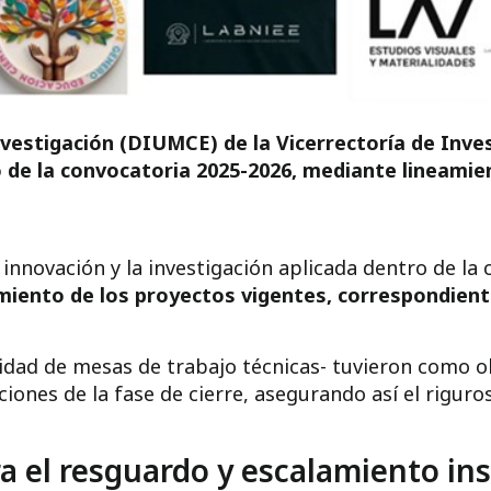
 Investigación (DIUMCE) de la Vicerrectoría de Inv
 de la convocatoria 2025-2026, mediante lineamie
a innovación y la investigación aplicada dentro de 
miento de los proyectos vigentes, correspondient
idad de mesas de trabajo técnicas- tuvieron como ob
cciones de la fase de cierre, asegurando así el rigur
ra el resguardo y escalamiento ins