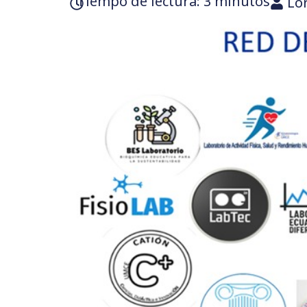
Tiempo de lectura:‎ 3 minutos
Lo