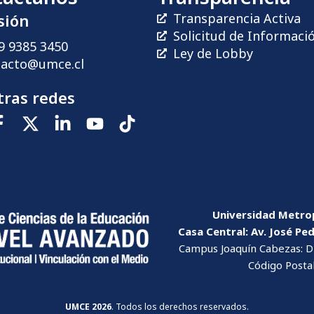
sión
Transparencia Activa
Solicitud de Informaci
9 9385 3450
Ley de Lobby
tacto@umce.cl
ras redes
Universidad Metrop
Casa Central: Av. José Pe
Campus Joaquín Cabezas: Dr
Código Posta
UMCE 2026
. Todos los derechos reservados.