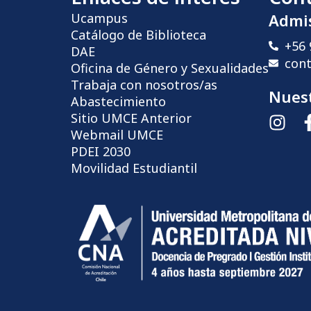
Ucampus
Admi
Catálogo de Biblioteca
+56 
DAE
con
Oficina de Género y Sexualidades
Trabaja con nosotros/as
Nuest
Abastecimiento
Sitio UMCE Anterior
Webmail UMCE
PDEI 2030
Movilidad Estudiantil