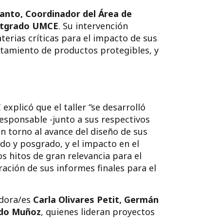
Canto, Coordinador del Área de
ostgrado UMCE
. Su intervención
erias críticas para el impacto de sus
antamiento de productos protegibles, y
E
explicó que el taller “se desarrolló
esponsable -junto a sus respectivos
n torno al avance del diseño de sus
do y posgrado, y el impacto en el
 hitos de gran relevancia para el
ación de sus informes finales para el
adora/es
Carla Olivares Petit, Germán
ndo Muñoz
, quienes lideran proyectos