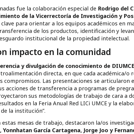
nadas fue la colaboración especial de
Rodrigo del 
imiento de la Vicerrectoría de Investigación y P
clave para orientar a los equipos académicos en mat
ransferencia de los productos, identificación y lev
esguardo institucional de la propiedad intelectual.
con impacto en la comunidad
sferencia y divulgación de conocimiento de DIUMC
etroalimentación directa, en que cada académica/o r
s compromisos. Las presentaciones se articularon e
sus acciones de transferencia a programas de pregra
oyectaron sus metodologías de trabajo de cara a dos
sultados en la Feria Anual Red LICi UMCE y la elabor
de la institución”.
 estas mesas de trabajo, destacaron la/os investig
z, Yonnhatan García Cartagena, Jorge Joo y Ferna