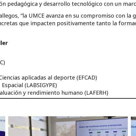
ión pedagógica y desarrollo tecnológico con un marc
 Gallegos, “la UMCE avanza en su compromiso con la
ncretas que impacten positivamente tanto la formac
ler
C)
Ciencias aplicadas al deporte (EFCAD)
 Espacial (LABSIGYPE)
evaluación y rendimiento humano (LAFERH)