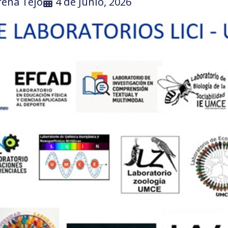
rena Tejo
4 de Junio, 2026