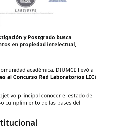
estigación y Postgrado busca
ntos en propiedad intelectual,
la comunidad académica, DIUMCE llevó a
es al Concurso Red Laboratorios LICi
jetivo principal conocer el estado de
oso cumplimiento de las bases del
titucional