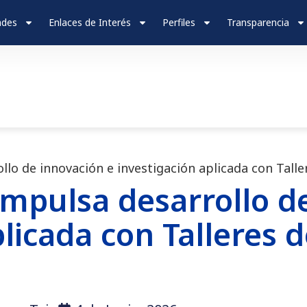
ades
Enlaces de Interés
Perfiles
Transparencia
lo de innovación e investigación aplicada con Tall
mpulsa desarrollo d
plicada con Talleres