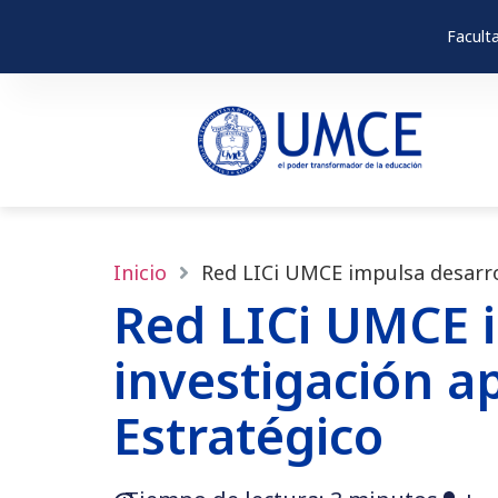
Facult
Inicio
Red LICi UMCE impulsa desarrol
Red LICi UMCE i
investigación a
Estratégico