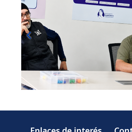
Enlaces de interés
Con