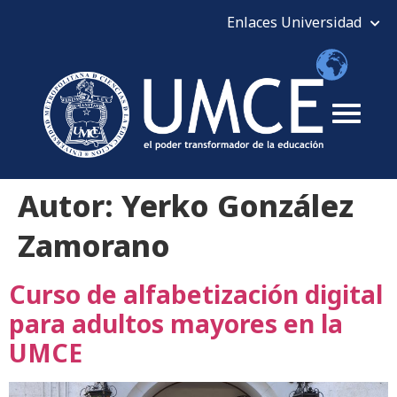
Autor:
Yerko González
Zamorano
Curso de alfabetización digital
para adultos mayores en la
UMCE