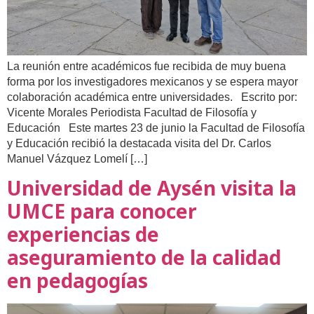
La reunión entre académicos fue recibida de muy buena
forma por los investigadores mexicanos y se espera mayor
colaboración académica entre universidades. Escrito por:
Vicente Morales Periodista Facultad de Filosofía y
Educación Este martes 23 de junio la Facultad de Filosofía
y Educación recibió la destacada visita del Dr. Carlos
Manuel Vázquez Lomelí […]
Universidad de Aysén visita la
UMCE para conocer
experiencias de
aseguramiento de la calidad
en pedagogías