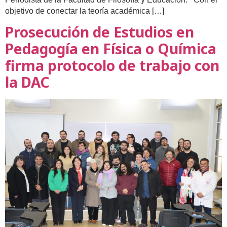
objetivo de conectar la teoría académica […]
Prosecución de Estudios en
Pedagogía en Física o Química
firma protocolo de trabajo con
la DAC