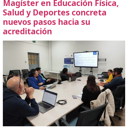
Magíster en Educación Física,
Salud y Deportes concreta
nuevos pasos hacia su
acreditación