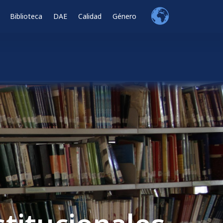
Biblioteca
DAE
Calidad
Género