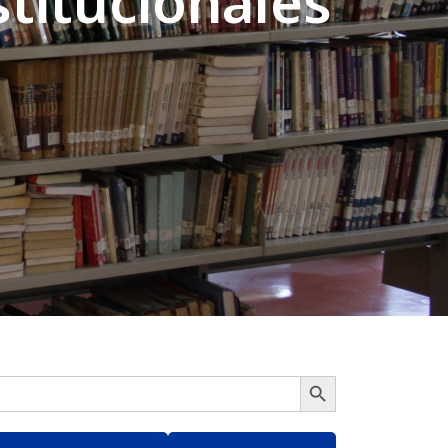
titucionales
Botón de búsqueda