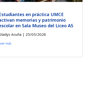
Estudiantes en práctica UMCE
activan memorias y patrimonio
escolar en Sala Museo del Liceo A5
Gladys Acuña
25/05/2026
Leer más