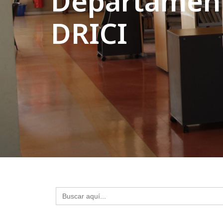
Departament
DRICI
Buscar: