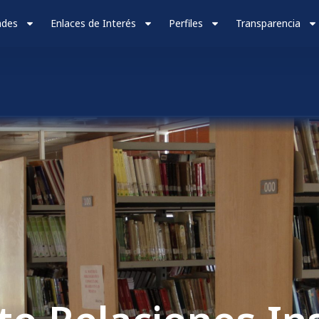
ades
Enlaces de Interés
Perfiles
Transparencia