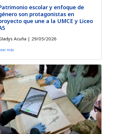
Patrimonio escolar y enfoque de
género son protagonistas en
proyecto que une a la UMCE y Liceo
A5
Gladys Acuña
29/05/2026
Leer más