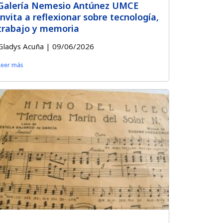
Galería Nemesio Antúnez UMCE
invita a reflexionar sobre tecnología,
trabajo y memoria
Gladys Acuña
09/06/2026
Leer más