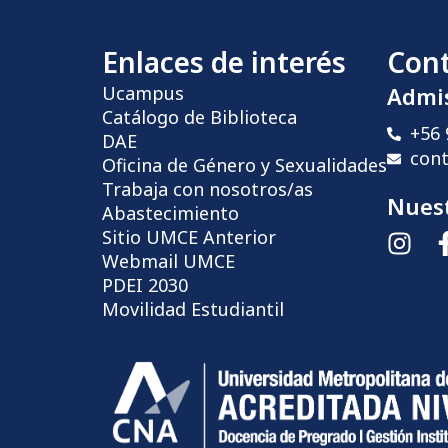
Enlaces de interés
Con
Ucampus
Admi
Catálogo de Biblioteca
+56 
DAE
con
Oficina de Género y Sexualidades
Trabaja con nosotros/as
Nuest
Abastecimiento
Sitio UMCE Anterior
Webmail UMCE
PDEI 2030
Movilidad Estudiantil