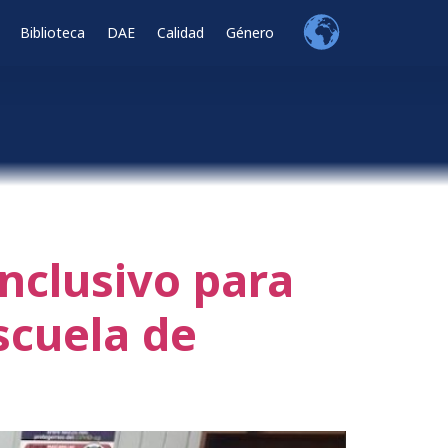
Biblioteca
DAE
Calidad
Género
nclusivo para
scuela de