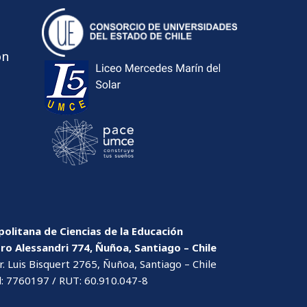
ón
olitana de Ciencias de la Educación
dro Alessandri 774, Ñuñoa, Santiago – Chile
. Luis Bisquert 2765, Ñuñoa, Santiago – Chile
l: 7760197 / RUT: 60.910.047-8