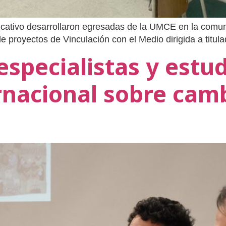
ducativo desarrollaron egresadas de la UMCE en la comun
 proyectos de Vinculación con el Medio dirigida a titulad
specialistas y estu
nacional sobre camb