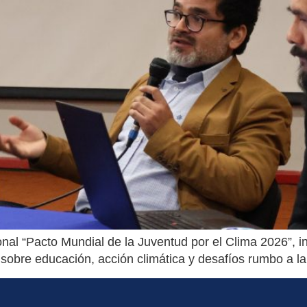
al “Pacto Mundial de la Juventud por el Clima 2026”, in
 sobre educación, acción climática y desafíos rumbo a l