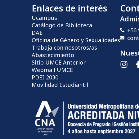
Enlaces de interés
Con
Ucampus
Admi
Catálogo de Biblioteca
+56 
DAE
con
Oficina de Género y Sexualidades
Trabaja con nosotros/as
Nuest
Abastecimiento
Sitio UMCE Anterior
Webmail UMCE
PDEI 2030
Movilidad Estudiantil