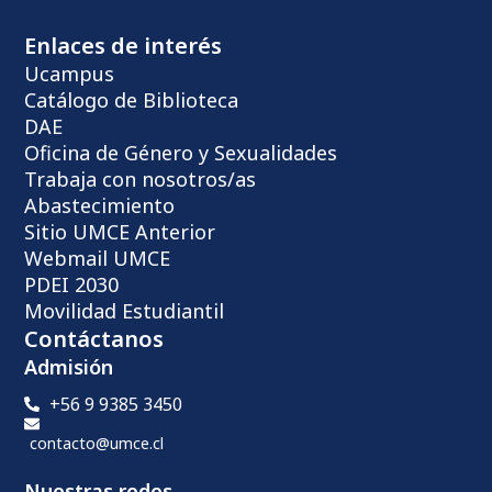
Enlaces de interés
Ucampus
Catálogo de Biblioteca
DAE
Oficina de Género y Sexualidades
Trabaja con nosotros/as
Abastecimiento
Sitio UMCE Anterior
Webmail UMCE
PDEI 2030
Movilidad Estudiantil
Contáctanos
Admisión
+56 9 9385 3450
contacto@umce.cl
Nuestras redes