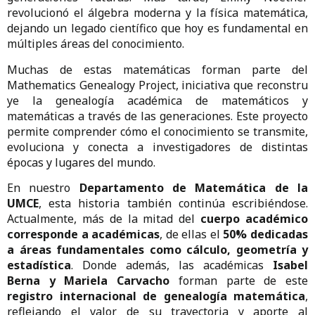
revolucionó el álgebra moderna y la física matemática,
dejando un legado científico que hoy es fundamental en
múltiples áreas del conocimiento.
Muchas de estas matemáticas forman parte del
Mathematics Genealogy Project, iniciativa que reconstru
ye la genealogía académica de matemáticos y
matemáticas a través de las generaciones. Este proyecto
permite comprender cómo el conocimiento se transmite,
evoluciona y conecta a investigadores de distintas
épocas y lugares del mundo.
En nuestro
Departamento de Matemática de la
UMCE
, esta historia también continúa escribiéndose.
Actualmente, más de la mitad del
cuerpo académico
corresponde a académicas
, de ellas el
50% dedicadas
a áreas fundamentales como cálculo, geometría y
estadística
. Donde además, las académicas
Isabel
Berna y Mariela Carvacho
forman parte de este
registro internacional de genealogía matemática
,
reflejando el valor de su trayectoria y aporte al