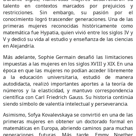
talento en contextos marcados por prejuicios y
restricciones. Sin embargo, su pasión por el
conocimiento logró trascender generaciones. Una de las
primeras mujeres reconocidas históricamente como
matemática fue Hypatia, quien vivió entre los siglos IV y
V y dedicó su vida al estudio y enseñanza de las ciencias
en Alejandría.
Más adelante, Sophie Germain desafió las limitaciones
impuestas a las mujeres en los siglos XVIII y XIX. En una
época en que las mujeres no podían acceder libremente
a la educación universitaria, estudió de manera
autodidacta, realizó importantes aportes a la teoría de
números y la elasticidad, y mantuvo correspondencia
científica con Carl Friedrich Gauss. Su historia continúa
siendo símbolo de valentía intelectual y perseverancia.
Asimismo, Sofya Kovalevskaya se convirtió en una de las
primeras mujeres en obtener un doctorado formal en
matemáticas en Europa, abriendo caminos para muchas
generaciones futuras. Más tarde, Emmy Noether