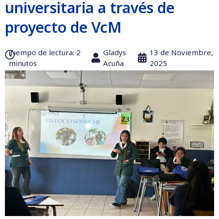
universitaria a través de
proyecto de VcM
Tiempo de lectura:‎ 2
Gladys
13 de Noviembre,
minutos
Acuña
2025