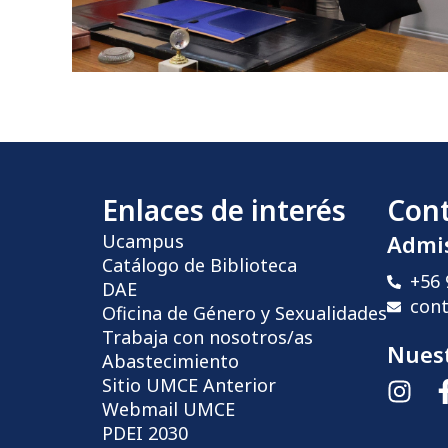
Enlaces de interés
Con
Ucampus
Admi
Catálogo de Biblioteca
+56 
DAE
con
Oficina de Género y Sexualidades
Trabaja con nosotros/as
Nuest
Abastecimiento
Sitio UMCE Anterior
Webmail UMCE
PDEI 2030