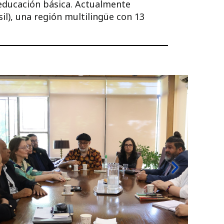
 educación básica. Actualmente
il), una región multilingüe con 13