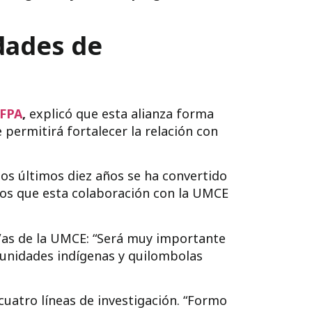
idades de
UFPA
,
explicó que esta alianza forma
 permitirá fortalecer la relación con
los últimos diez años se ha convertido
mos que esta colaboración con la UMCE
/as de la UMCE: “Será muy importante
munidades indígenas y quilombolas
uatro líneas de investigación. “Formo