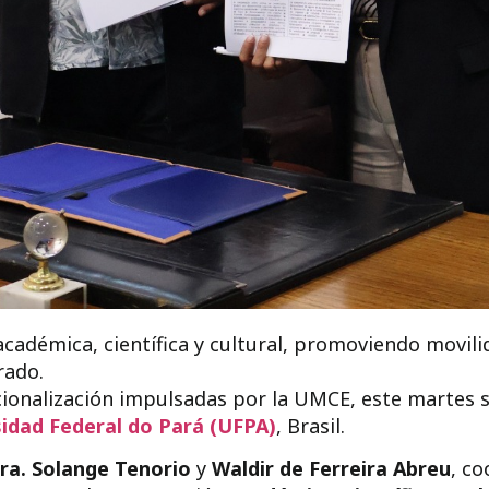
cadémica, científica y cultural, promoviendo movili
rado.
acionalización impulsadas por la UMCE, este martes 
idad Federal do Pará (UFPA)
, Brasil.
ra. Solange Tenorio
y
Waldir de Ferreira Abreu
, c