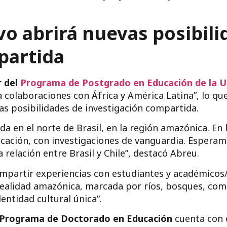
vo abrirá nuevas posibil
partida
r del
Programa de Postgrado en Educación de la 
 colaboraciones con África y América Latina”, lo que
vas posibilidades de investigación compartida.
a en el norte de Brasil, en la región amazónica. En 
ucación, con investigaciones de vanguardia. Espera
elación entre Brasil y Chile”, destacó Abreu.
ompartir experiencias con estudiantes y académicos
realidad amazónica, marcada por ríos, bosques, co
entidad cultural única”.
Programa de Doctorado en Educación
cuenta con c