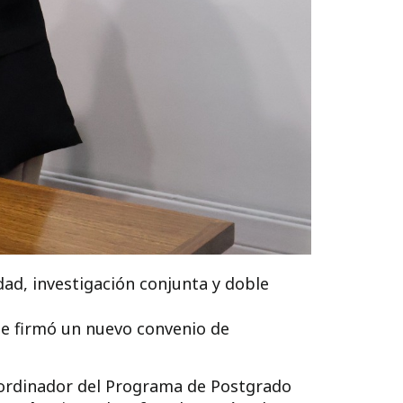
dad, investigación conjunta y doble
se firmó un nuevo convenio de
oordinador del Programa de Postgrado