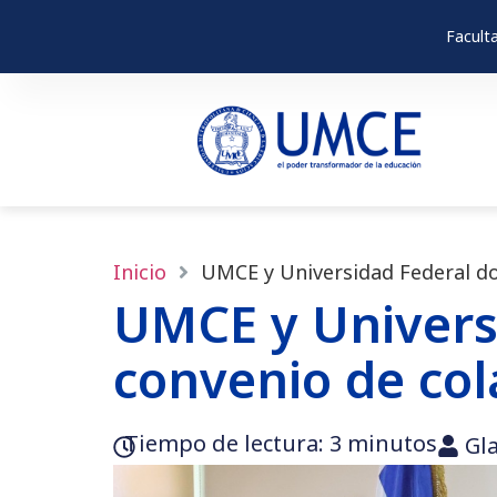
Facult
Inicio
UMCE y Universidad Federal do
UMCE y Univers
convenio de co
Tiempo de lectura:‎ 3 minutos
Gl