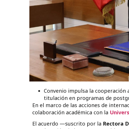
Convenio impulsa la cooperación a
titulación en programas de postg
En el marco de las acciones de intern
colaboración académica con la
Univers
El acuerdo —suscrito por la
Rectora D