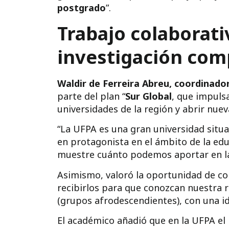
postgrado
”.
Trabajo colaborati
investigación com
Waldir de Ferreira Abreu, coordinado
parte del plan “
Sur Global
, que impulsa
universidades de la región y abrir nue
“La UFPA es una gran universidad situad
en protagonista en el ámbito de la ed
muestre cuánto podemos aportar en la r
Asimismo, valoró la oportunidad de c
recibirlos para que conozcan nuestra 
(grupos afrodescendientes), con una id
El académico añadió que en la UFPA el