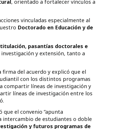
tural
, orientado a fortalecer vínculos a
acciones vinculadas especialmente al
 nuestro
Doctorado en Educación y de
titulación, pasantías doctorales e
investigación y extensión, tanto a
la firma del acuerdo y explicó que el
udiantil con los distintos programas
 compartir líneas de investigación y
tir líneas de investigación entre los
ó.
zó que el convenio “apunta
a intercambio de estudiantes o doble
vestigación y futuros programas de