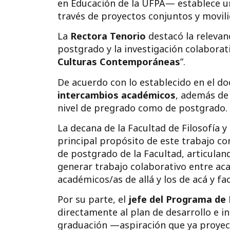
en Educación de la UFPA— establece 
través de proyectos conjuntos y movil
La
Rectora Tenorio
destacó la relevan
postgrado y la investigación colaborati
Culturas Contemporáneas
”.
De acuerdo con lo establecido en el d
intercambios académicos
, además de 
nivel de pregrado como de postgrado.
La decana de la Facultad de Filosofía 
principal propósito de este trabajo co
de postgrado de la Facultad, articulan
generar trabajo colaborativo entre ac
académicos/as de allá y los de acá y fa
Por su parte, el
jefe del Programa de 
directamente al plan de desarrollo e 
graduación —aspiración que ya proy