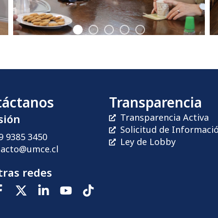
táctanos
Transparencia
sión
Transparencia Activa
Solicitud de Informaci
9 9385 3450
Ley de Lobby
tacto@umce.cl
ras redes