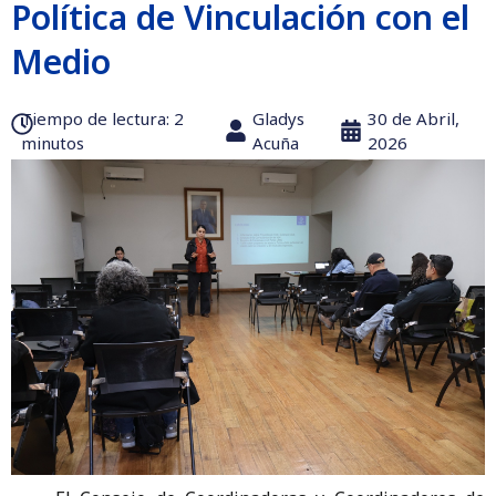
Política de Vinculación con el
Medio
Tiempo de lectura:‎ 2
Gladys
30 de Abril,
minutos
Acuña
2026