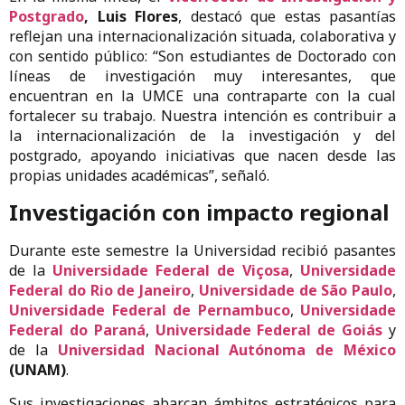
Postgrado
, Luis Flores
, destacó que estas pasantías
reflejan una internacionalización situada, colaborativa y
con sentido público: “Son estudiantes de Doctorado con
líneas de investigación muy interesantes, que
encuentran en la UMCE una contraparte con la cual
fortalecer su trabajo. Nuestra intención es contribuir a
la internacionalización de la investigación y del
postgrado, apoyando iniciativas que nacen desde las
propias unidades académicas”, señaló.
Investigación con impacto regional
Durante este semestre la Universidad recibió pasantes
de la
Universidade Federal de Viçosa
,
Universidade
Federal do Rio de Janeiro
,
Universidade de São Paulo
,
Universidade Federal de Pernambuco
,
Universidade
Federal do Paraná
,
Universidade Federal de Goiás
y
de la
Universidad Nacional Autónoma de México
(UNAM)
.
Sus investigaciones abarcan ámbitos estratégicos para