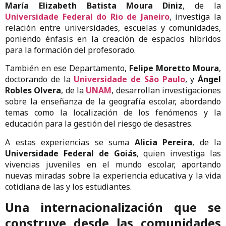
María Elizabeth Batista Moura Diniz
, de la
Universidade Federal do Rio de Janeiro
, investiga la
relación entre universidades, escuelas y comunidades,
poniendo énfasis en la creación de espacios híbridos
para la formación del profesorado.
También en ese Departamento,
Felipe Moretto Moura
,
doctorando de la
Universidade de São Paulo
, y
Ángel
Robles Olvera
, de la
UNAM
, desarrollan investigaciones
sobre la enseñanza de la geografía escolar, abordando
temas como la localización de los fenómenos y la
educación para la gestión del riesgo de desastres.
A estas experiencias se suma
Alicia Pereira
, de la
Universidade Federal de Goiás
, quien investiga las
vivencias juveniles en el mundo escolar, aportando
nuevas miradas sobre la experiencia educativa y la vida
cotidiana de las y los estudiantes.
Una internacionalización que se
construye desde las comunidades