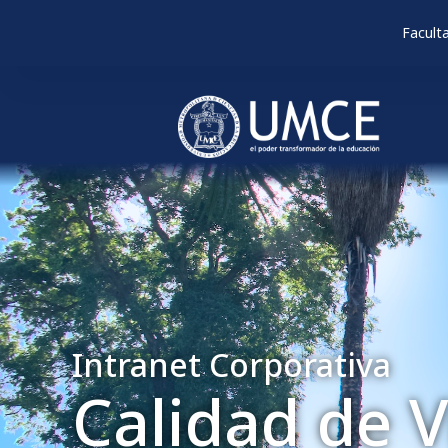
Facult
Intranet Corporativa
Calidad de V