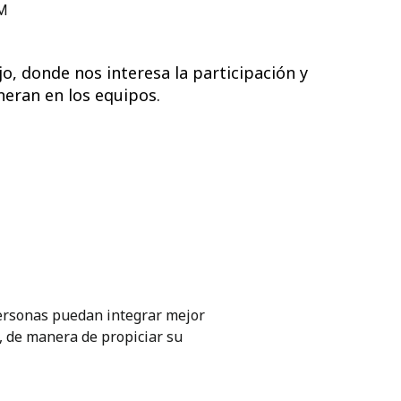
SM
o, donde nos interesa la participación y
neran en los equipos.
personas puedan integrar mejor
s, de manera de propiciar su