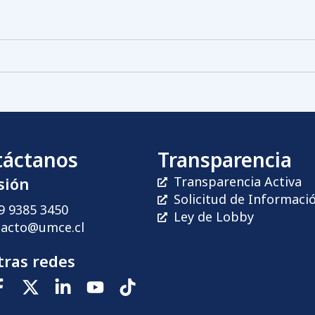
táctanos
Transparencia
sión
Transparencia Activa
Solicitud de Informaci
9 9385 3450
Ley de Lobby
tacto@umce.cl
ras redes