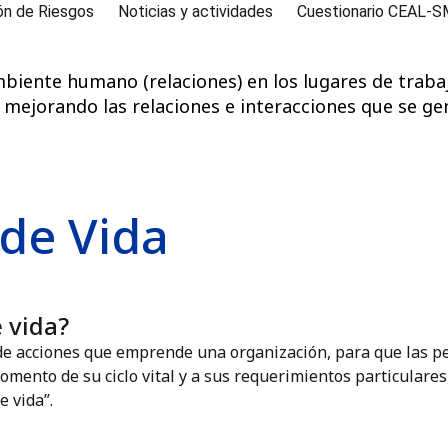
ón de Riesgos
Noticias y actividades
Cuestionario CEAL-
biente humano (relaciones) en los lugares de trabaj
 mejorando las relaciones e interacciones que se ge
 de Vida
 vida?
o de acciones que emprende una organización, para que las 
momento de su ciclo vital y a sus requerimientos particulare
e vida”.