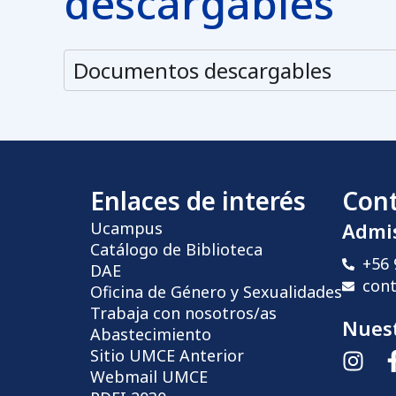
descargables
Documentos descargables
Enlaces de interés
Con
Ucampus
Admi
Catálogo de Biblioteca
+56 
DAE
con
Oficina de Género y Sexualidades
Trabaja con nosotros/as
Nuest
Abastecimiento
Sitio UMCE Anterior
Webmail UMCE