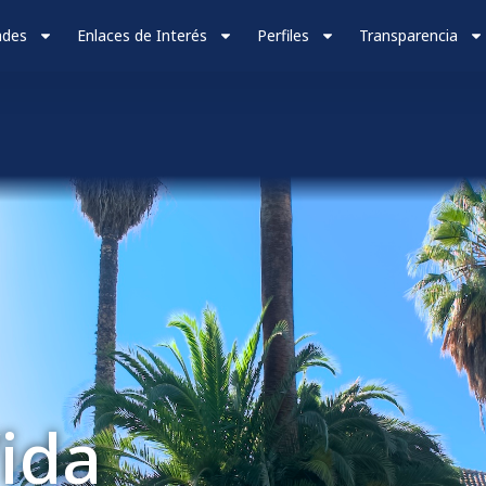
ades
Enlaces de Interés
Perfiles
Transparencia
ida