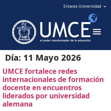
Día:
11 Mayo 2026
UMCE fortalece redes
internacionales de formación
docente en encuentros
liderados por universidad
alemana