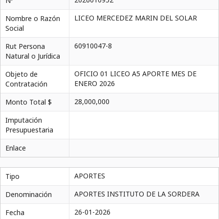
Nº
LICEO MERCEDEZ MARIN DEL SOLAR
Nombre o Razón
Social
60910047-8
Rut Persona
Natural o Jurídica
OFICIO 01 LICEO A5 APORTE MES DE
Objeto de
ENERO 2026
Contratación
28,000,000
Monto Total $
Imputación
Presupuestaria
Enlace
APORTES
Tipo
APORTES INSTITUTO DE LA SORDERA
Denominación
26-01-2026
Fecha