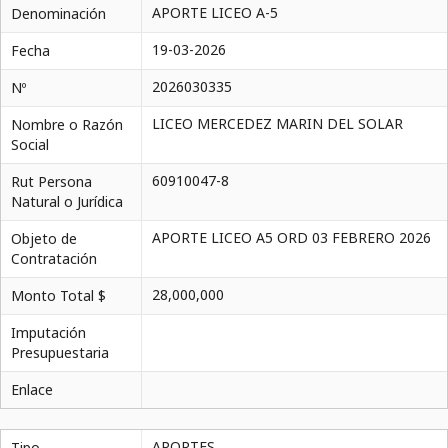
APORTE LICEO A-5
Denominación
19-03-2026
Fecha
2026030335
Nº
LICEO MERCEDEZ MARIN DEL SOLAR
Nombre o Razón
Social
60910047-8
Rut Persona
Natural o Jurídica
APORTE LICEO A5 ORD 03 FEBRERO 2026
Objeto de
Contratación
28,000,000
Monto Total $
Imputación
Presupuestaria
Enlace
APORTES
Tipo