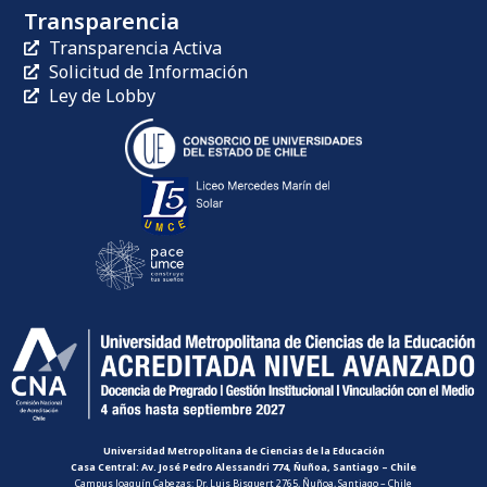
Transparencia
Transparencia Activa
Solicitud de Información
Ley de Lobby
Universidad Metropolitana de Ciencias de la Educación
Casa Central: Av. José Pedro Alessandri 774, Ñuñoa, Santiago – Chile
Campus Joaquín Cabezas: Dr. Luis Bisquert 2765, Ñuñoa, Santiago – Chile