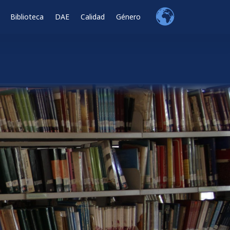
Biblioteca
DAE
Calidad
Género