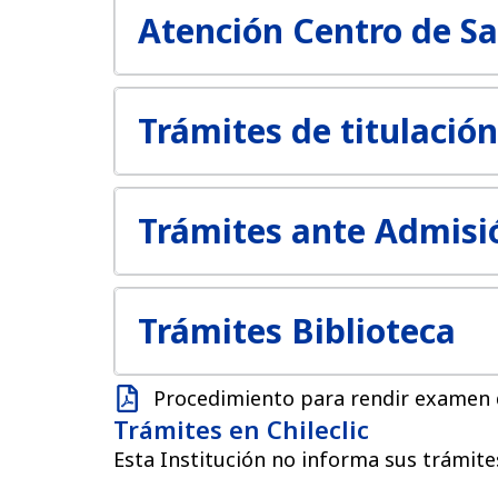
Atención Centro de S
Trámites de titulación
Trámites ante Admisió
Trámites Biblioteca
Procedimiento para rendir examen d
Trámites en Chileclic
Esta Institución no informa sus trámites