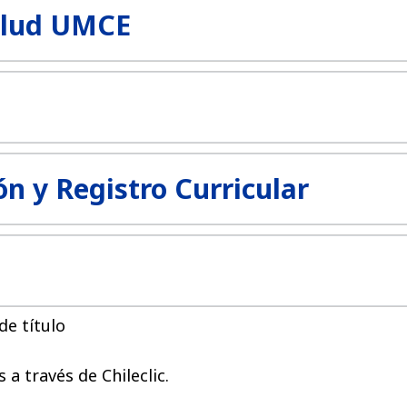
alud UMCE
n y Registro Curricular
e título
 a través de Chileclic.