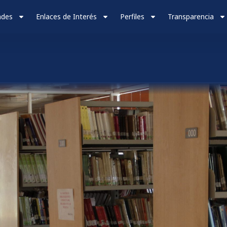
ades
Enlaces de Interés
Perfiles
Transparencia