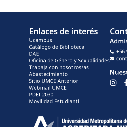
Enlaces de interés
Con
Ucampus
Admi
Catálogo de Biblioteca
+56 
DAE
con
Oficina de Género y Sexualidades
Trabaja con nosotros/as
Nuest
Abastecimiento
Sitio UMCE Anterior
Webmail UMCE
PDEI 2030
Movilidad Estudiantil