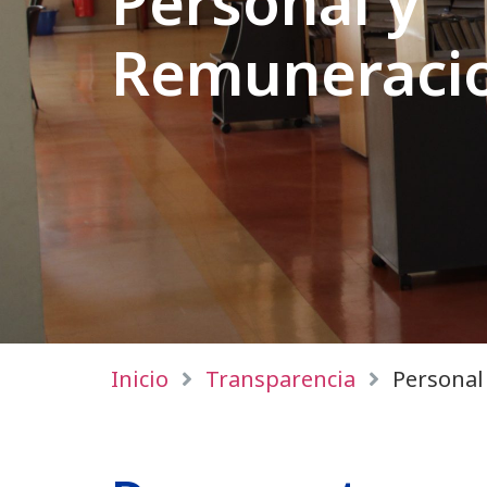
Personal y
Remuneraci
Inicio
Transparencia
Personal