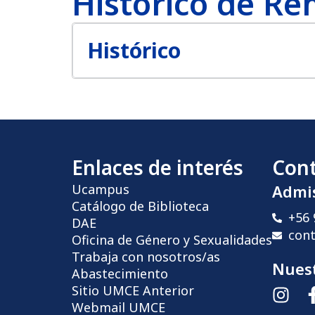
Histórico de R
Histórico
Enlaces de interés
Con
Ucampus
Admi
Catálogo de Biblioteca
+56 
DAE
con
Oficina de Género y Sexualidades
Trabaja con nosotros/as
Nuest
Abastecimiento
Sitio UMCE Anterior
Webmail UMCE