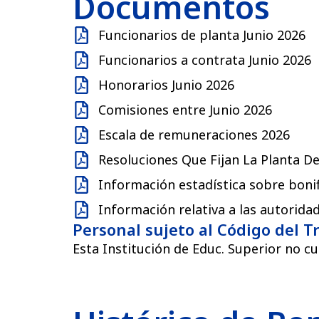
Documentos
Funcionarios de planta Junio 2026
Funcionarios a contrata Junio 2026
Honorarios Junio 2026
Comisiones entre Junio 2026
Escala de remuneraciones 2026
Resoluciones Que Fijan La Planta D
Información estadística sobre boni
Información relativa a las autorida
Personal sujeto al Código del T
Esta Institución de Educ. Superior no c