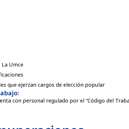
e La Umce
ficaciones
des que ejerzan cargos de elección popular
rabajo:
uenta con personal regulado por el “Código del Traba