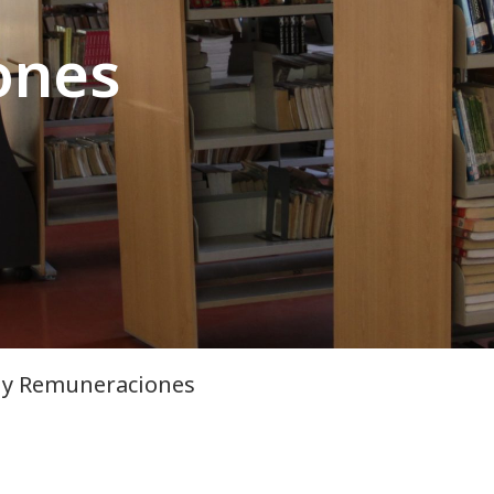
ones
 y Remuneraciones