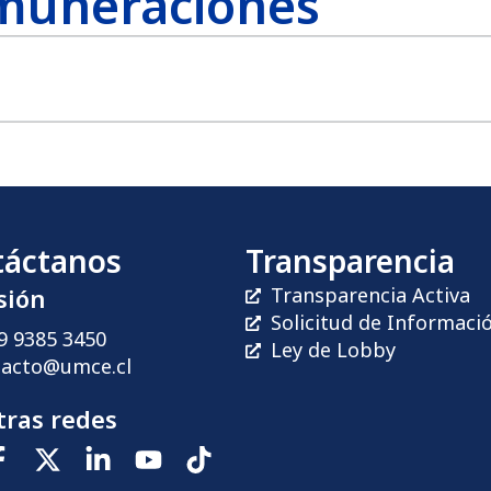
emuneraciones
táctanos
Transparencia
sión
Transparencia Activa
Solicitud de Informaci
9 9385 3450
Ley de Lobby
tacto@umce.cl
ras redes