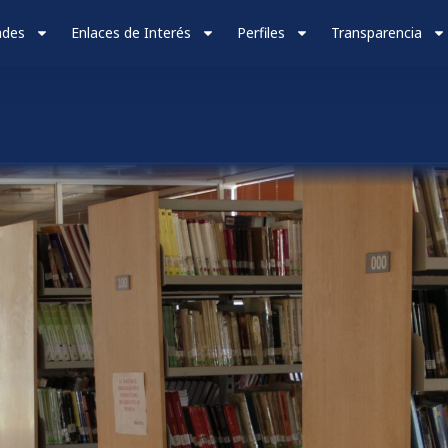
ades
Enlaces de Interés
Perfiles
Transparencia