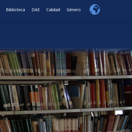
Biblioteca
DAE
Calidad
Género