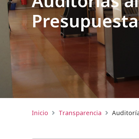
Auditorías al
Presupuesta
Inicio
Transparencia
Auditoría