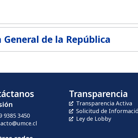
a General de la República
táctanos
Transparencia
sión
Transparencia Activa
Solicitud de Informaci
9 9385 3450
Ley de Lobby
tacto@umce.cl