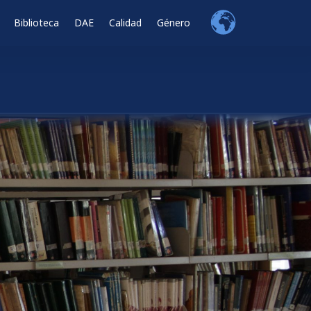
Biblioteca
DAE
Calidad
Género