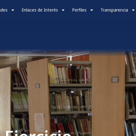
ades
Enlaces de Interés
Perfiles
Transparencia