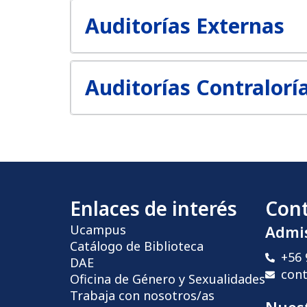
Auditorías Externas
Auditorías Contralorí
Enlaces de interés
Con
Ucampus
Admi
Catálogo de Biblioteca
+56 
DAE
con
Oficina de Género y Sexualidades
Trabaja con nosotros/as