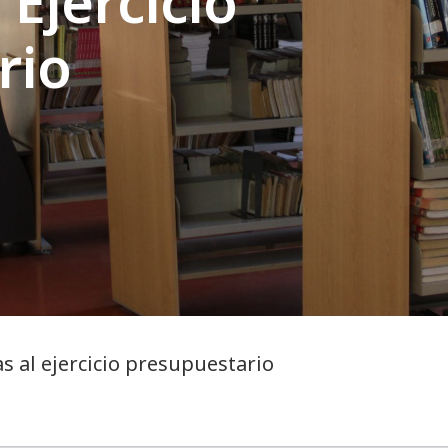
 Ejercicio
rio
s al ejercicio presupuestario