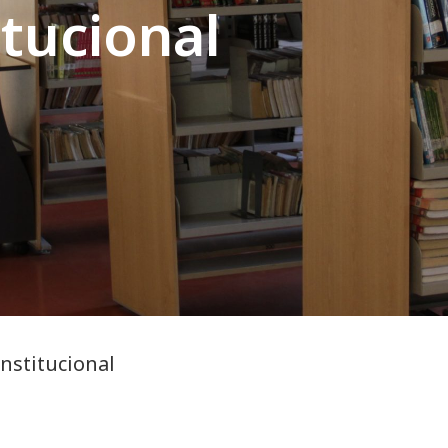
itucional
Institucional