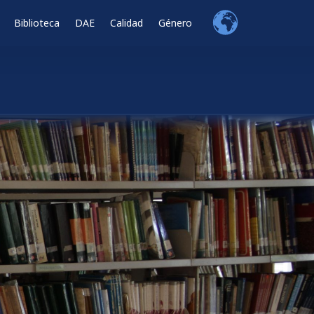
Biblioteca
DAE
Calidad
Género