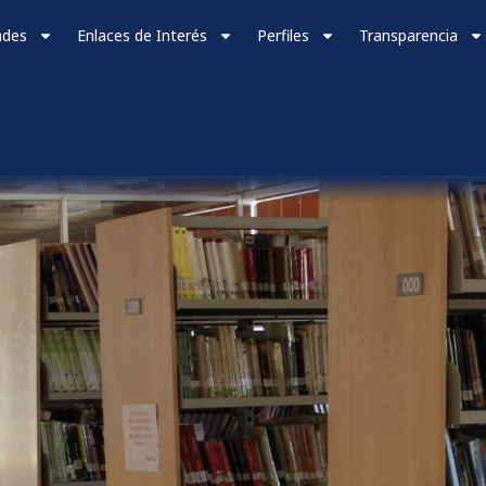
ades
Enlaces de Interés
Perfiles
Transparencia