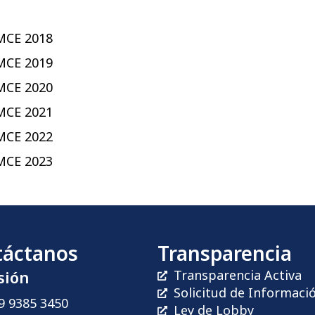
UMCE 2018
UMCE 2019
UMCE 2020
UMCE 2021
UMCE 2022
UMCE 2023
táctanos
Transparencia
sión
Transparencia Activa
Solicitud de Informaci
9 9385 3450
Ley de Lobby