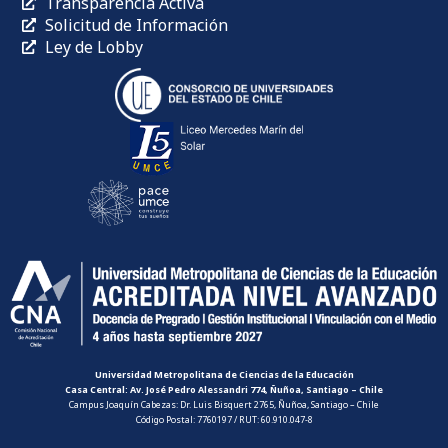
Transparencia Activa
Solicitud de Información
Ley de Lobby
Universidad Metropolitana de Ciencias de la Educación
Casa Central: Av. José Pedro Alessandri 774, Ñuñoa, Santiago – Chile
Campus Joaquín Cabezas: Dr. Luis Bisquert 2765, Ñuñoa, Santiago – Chile
Código Postal: 7760197 / RUT: 60.910.047-8