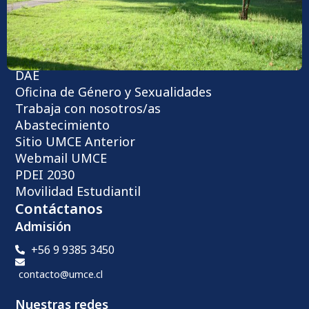
Enlaces de interés
Ucampus
Catálogo de Biblioteca
DAE
Oficina de Género y Sexualidades
Trabaja con nosotros/as
Abastecimiento
Sitio UMCE Anterior
Webmail UMCE
PDEI 2030
Movilidad Estudiantil
Contáctanos
Admisión
+56 9 9385 3450
contacto@umce.cl
Nuestras redes