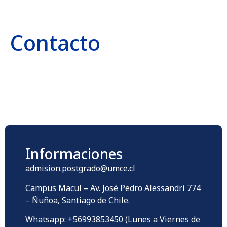
Contacto
Informaciones
admision.postgrado@umce.cl
Campus Macul – Av. José Pedro Alessandri 774
– Ñuñoa, Santiago de Chile.
Whatsapp: +56993853450 (Lunes a Viernes de