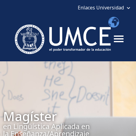
Magíster
en Lingüística Aplicada en
la Enseñanza/Aprendizaje