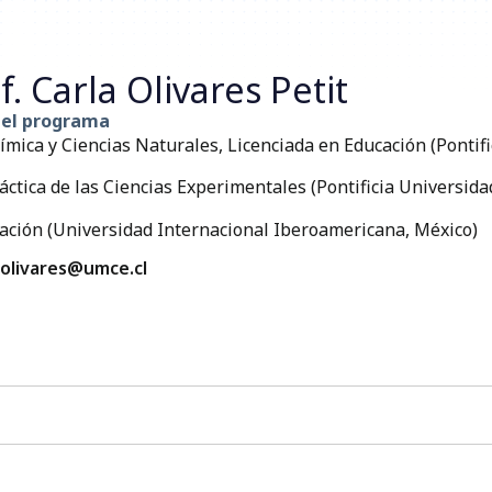
f. Carla Olivares Petit
del programa
mica y Ciencias Naturales, Licenciada en Educación (Pontifi
ctica de las Ciencias Experimentales (Pontificia Universida
ación (Universidad Internacional Iberoamericana, México)
.olivares@umce.cl