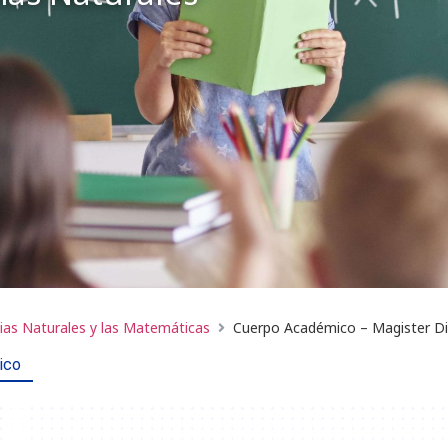
cias Naturales y las Matemáticas
Cuerpo Académico – Magister Did
ico