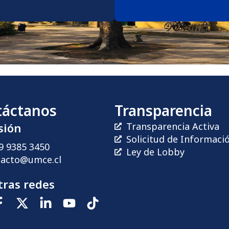
táctanos
Transparencia
sión
Transparencia Activa
Solicitud de Informaci
9 9385 3450
Ley de Lobby
tacto@umce.cl
ras redes