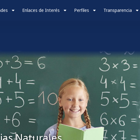
ades
Enlaces de Interés
Perfiles
Transparencia
cias Naturales