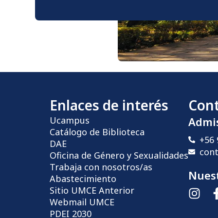
Enlaces de interés
Con
Ucampus
Admi
Catálogo de Biblioteca
+56 
DAE
con
Oficina de Género y Sexualidades
Trabaja con nosotros/as
Nuest
Abastecimiento
Sitio UMCE Anterior
Webmail UMCE
PDEI 2030