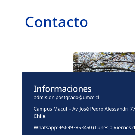
Contacto
Informaciones
admision.postgrado@umce.cl
Campus Macul – Av. José Pedro Alessandri 7
Chile.
Whatsapp: +56993853450 (Lunes a Viernes de 