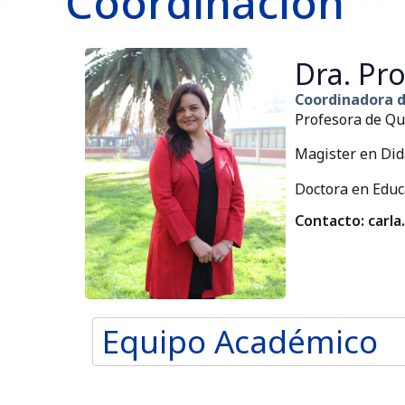
Coordinación
Dra. Pro
Coordinadora 
Profesora de Quí
Magister en Didá
Doctora en Educ
Contacto: carla
Equipo Académico