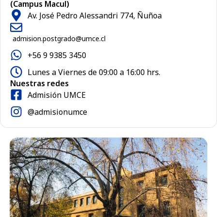
(Campus Macul)
Av. José Pedro Alessandri 774, Ñuñoa
admision.postgrado@umce.cl
+56 9 9385 3450
Lunes a Viernes de 09:00 a 16:00 hrs.
Nuestras redes
Admisión UMCE
@admisionumce