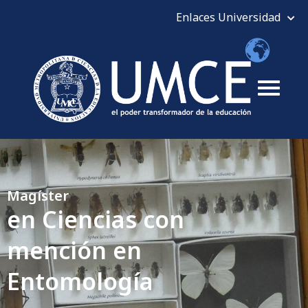
Magíster
en Ciencias con
mención en
Entomología