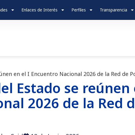
ades
Enlaces de Interés
Perfiles
Transparencia
eúnen en el I Encuentro Nacional 2026 de la Red de
el Estado se reúnen e
nal 2026 de la Red 