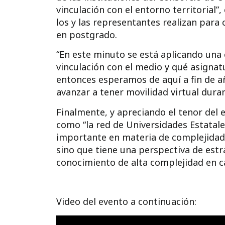
vinculación con el entorno territorial
”
los y las representantes realizan para
en postgrado.
“En este minuto se está aplicando una 
vinculación con el medio y qué asignat
entonces esperamos de aquí a fin de a
avanzar a tener movilidad virtual dura
Finalmente, y apreciando el tenor del
como “la red de Universidades Estatales
importante en materia de complejidad 
sino que tiene una perspectiva de est
conocimiento de alta complejidad en ca
Video del evento a continuación: