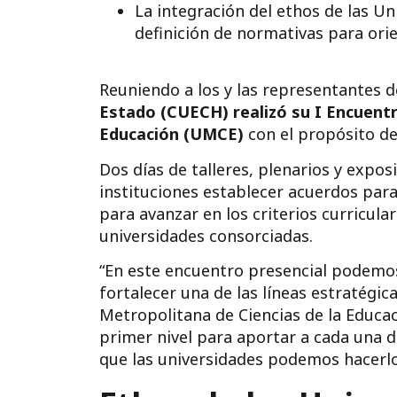
La integración del ethos de las Un
definición de normativas para ori
Reuniendo a los y las representantes d
Estado
(CUECH) realizó su I Encuentr
Educación (UMCE)
con el propósito de
Dos días de talleres, plenarios y expo
instituciones establecer acuerdos para
para avanzar en los criterios curricul
universidades consorciadas.
“En este encuentro presencial podemos
fortalecer una de las líneas estratégic
Metropolitana de Ciencias de la Educa
primer nivel para aportar a cada una d
que las universidades podemos hacerlo