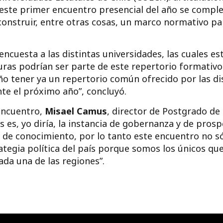
, este primer encuentro presencial del año se comp
 construir, entre otras cosas, un marco normativo p
encuesta a las distintas universidades, las cuales e
uras podrían ser parte de este repertorio formativo 
ño tener ya un repertorio común ofrecido por las di
nte el próximo año”, concluyó.
 encuentro,
Misael Camus
, director de Postgrado de
 es, yo diría, la instancia de gobernanza y de prosp
de conocimiento, por lo tanto este encuentro no sól
rategia política del país porque somos los únicos 
da una de las regiones”.