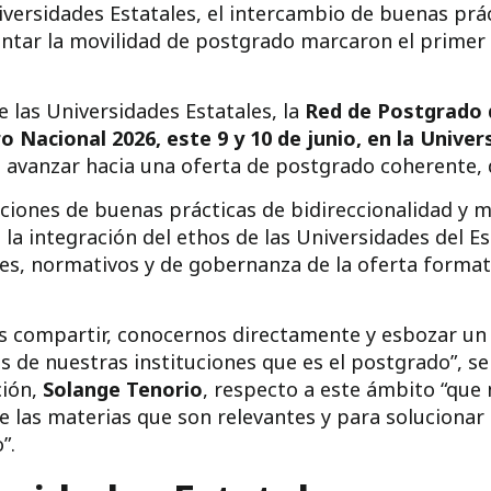
iversidades Estatales, el intercambio de buenas prác
entar la movilidad de postgrado marcaron el primer 
e las Universidades Estatales, la
Red de Postgrado 
o Nacional 2026, este 9 y 10 de junio, en la Unive
 avanzar hacia una oferta de postgrado coherente, d
siciones de buenas prácticas de bidireccionalidad y 
 la integración del ethos de las Universidades del E
ares, normativos y de gobernanza de la oferta forma
 compartir, conocernos directamente y esbozar un 
as de nuestras instituciones que es el postgrado”, se
ción,
Solange Tenorio
, respecto a este ámbito “que
e las materias que son relevantes y para solucionar
”.