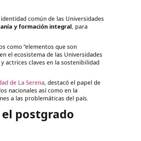
a identidad común de las Universidades
adanía y formación integral
, para
llos como “elementos que son
en el ecosistema de las Universidades
 actrices claves en la sostenibilidad
dad de La Serena
, destacó el papel de
dos nacionales así como en la
nes a las problemáticas del país.
 el postgrado