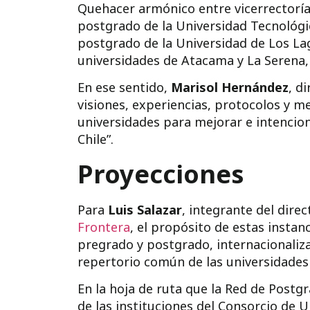
Quehacer armónico entre vicerrectoría
postgrado de la Universidad Tecnológi
postgrado de la Universidad de Los La
universidades de Atacama y La Serena
En ese sentido,
Marisol Hernández
, d
visiones, experiencias, protocolos y me
universidades para mejorar e intencio
Chile”.
Proyecciones
Para
Luis Salazar
, integrante del dire
Frontera
, el propósito de estas instan
pregrado y postgrado, internacionaliz
repertorio común de las universidades
En la hoja de ruta que la Red de Postg
de las instituciones del Consorcio de U