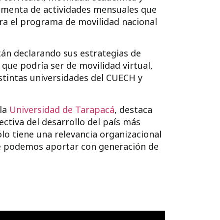
lementa de actividades mensuales que
ara el programa de movilidad nacional
stán declarando sus estrategias de
que podría ser de movilidad virtual,
stintas universidades del CUECH y
 la
Universidad de Tarapacá
, destaca
ectiva del desarrollo del país más
o tiene una relevancia organizacional
que podemos aportar con generación de