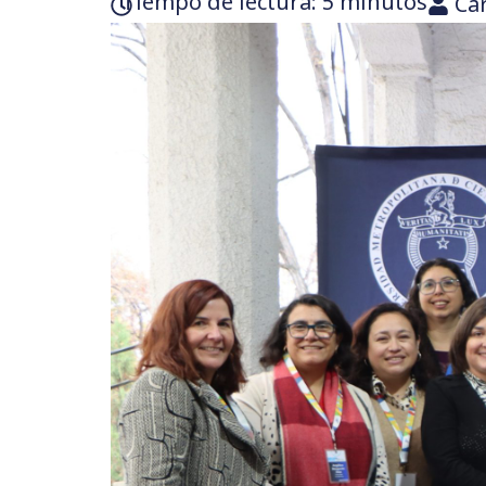
Tiempo de lectura:‎ 5 minutos
Car