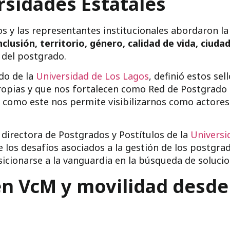
rsidades Estatales
los y las representantes institucionales abordaron l
nclusión, territorio, género, calidad de vida, ciud
er del postgrado.
ado de la
Universidad de Los Lagos
, definió estos se
propias y que nos fortalecen como Red de Postgrado 
 como este nos permite visibilizarnos como actores y
, directora de Postgrados y Postítulos de la
Universi
 los desafíos asociados a la gestión de los postgra
sicionarse a la vanguardia en la búsqueda de solucio
en VcM y movilidad desde