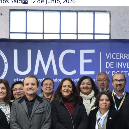
los Said
12 de Junio, 2026