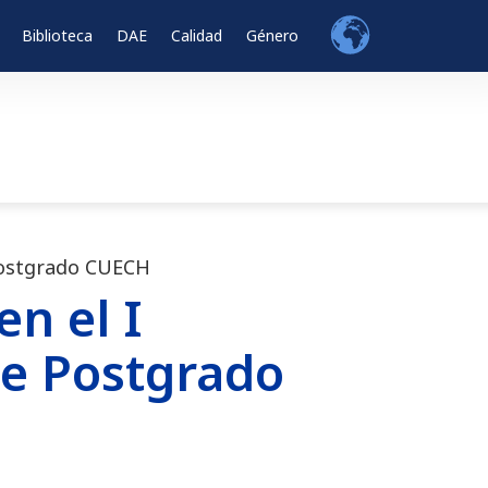
Biblioteca
DAE
Calidad
Género
 Postgrado CUECH
n el I
de Postgrado