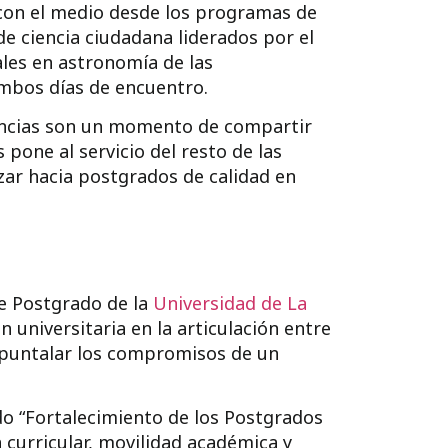
 con el medio desde los programas de
 de ciencia ciudadana liderados por el
es en astronomía de las
mbos días de encuentro.
tancias son un momento de compartir
pone al servicio del resto de las
zar hacia postgrados de calidad en
de Postgrado de la
Universidad de La
 universitaria en la articulación entre
 apuntalar los compromisos de un
o “
Fortalecimiento de los Postgrados
n curricular, movilidad académica y