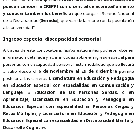
puedan conocer la CREPPI como central de acompañamiento
y conocer también los beneficios
que otorga el Servicio Nacional
de la Discapacidad (
Senadis
), que van de la mano con la postulación
a la universidad”.
Ingreso especial discapacidad sensorial
A través de esta convocatoria, las/os estudiantes pudieron obtener
información detallada y aclarar dudas sobre el ingreso especial para
personas con discapacidad sensorial. Esta modalidad que se llevará
a cabo desde el
6 de noviembre al 29 de diciembre
permite
postular a las carreras
Licenciatura en Educación y Pedagogía
en Educación Especial con especialidad en Comunicación y
Lenguaje
, o
Educación de las Personas Sordas, o en
Aprendizaje
;
Licenciatura en Educación y Pedagogía en
Educación Especial con especialidad en Personas Ciegas y
Retos Múltiples
; y
Licenciatura en Educación y Pedagogía en
Educación Especial con especialidad en Discapacidad Mental y
Desarrollo Cognitivo
.