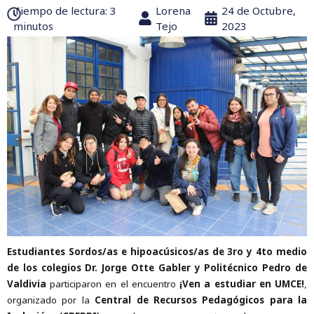
Tiempo de lectura:‎ 3
Lorena
24 de Octubre,
minutos
Tejo
2023
Estudiantes Sordos/as e hipoacúsicos/as de 3ro y 4to medio
de los colegios Dr. Jorge Otte Gabler y Politécnico Pedro de
Valdivia
participaron en el encuentro
¡Ven a estudiar en UMCE!
,
organizado por la
Central de Recursos Pedagógicos para la