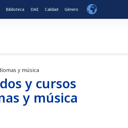
Biblioteca
DAE
Calidad
Género
idiomas y música
dos y cursos
omas y música