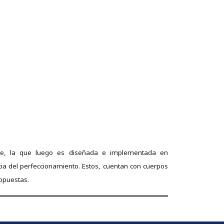
te, la que luego es diseñada e implementada en
cia del perfeccionamiento. Estos, cuentan con cuerpos
ropuestas.