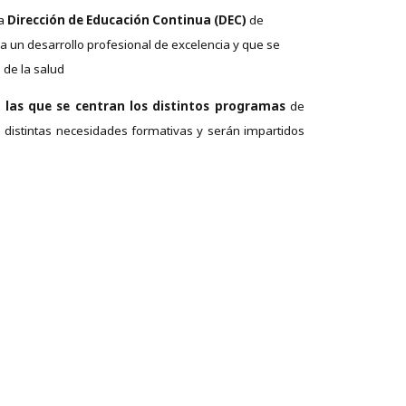
la
Dirección de Educación Continua (DEC)
de
 un desarrollo profesional de excelencia y que se
 de la salud
n las que se centran los distintos programas
de
 distintas necesidades formativas y serán impartidos