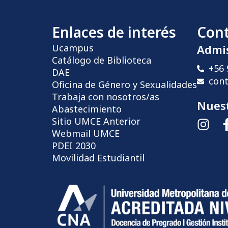
Enlaces de interés
Con
Ucampus
Admi
Catálogo de Biblioteca
+56 
DAE
con
Oficina de Género y Sexualidades
Trabaja con nosotros/as
Nuest
Abastecimiento
Sitio UMCE Anterior
Webmail UMCE
PDEI 2030
Movilidad Estudiantil