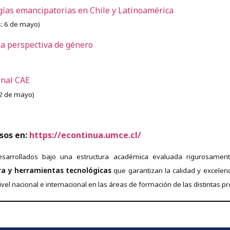
ías emancipatorias en Chile y Latinoamérica
s: 6 de mayo)
a perspectiva de género
onal CAE
: 2 de mayo)
sos en:
https://econtinua.umce.cl/
sarrollados bajo una estructura académica evaluada rigurosamen
a y herramientas tecnológicas
que garantizan la calidad y excelen
el nacional e internacional en las áreas de formación de las distintas p