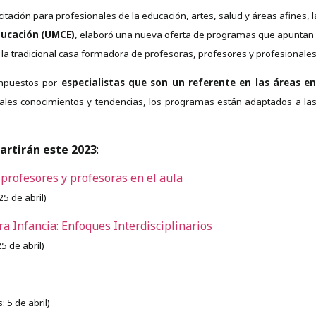
tación para profesionales de la educación, artes, salud y áreas afines, 
ducación (UMCE)
, elaboró una nueva oferta de programas que apuntan a
a tradicional casa formadora de profesoras, profesores y profesionales
puestos por
especialistas que son un referente en las áreas e
tuales conocimientos y tendencias, los programas están adaptados a las
artirán este 2023
:
rofesores y profesoras en el aula
25 de abril)
a Infancia: Enfoques Interdisciplinarios
25 de abril)
 5 de abril)