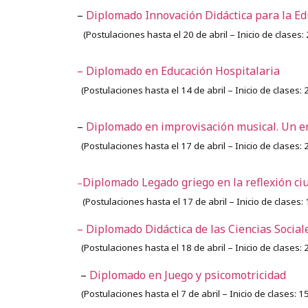
–
Diplomado Innovación Didáctica para la Edu
(
Postulaciones hasta el 20 de abril –
Inicio de clases: 
–
Diplomado en Educación Hospitalaria
(
Postulaciones hasta el 14 de abril – Inicio de clases: 2
–
Diplomado en improvisación musical. Un e
(
Postulaciones hasta el 17 de abril –
Inicio de clases: 
Diplomado Legado griego en la reflexión ci
–
(
Postulaciones hasta el 17 de abril –
Inicio de clases: 
– Diplomado Didáctica de las Ciencias Socia
(
Postulaciones hasta el 18 de abril –
Inicio de clases: 
–
Diplomado en Juego y psicomotricidad
(
Postulaciones hasta el 7 de abril –
Inicio de clases: 15