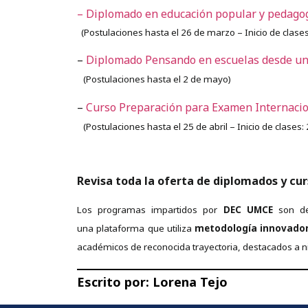
–
Diplomado en educación popular y pedagog
(
Postulaciones hasta el 26 de marzo –
Inicio de clase
–
Diplomado Pensando en escuelas desde un
(Postulaciones hasta el 2 de mayo)
–
Curso Preparación para Examen Internaci
(
Postulaciones hasta el 25 de abril –
Inicio de clases
Revisa toda la oferta de diplomados y cur
Los programas impartidos por
DEC UMCE
son de
una plataforma que utiliza
metodología innovador
académicos de reconocida trayectoria, destacados a niv
Escrito por:
Lorena Tejo