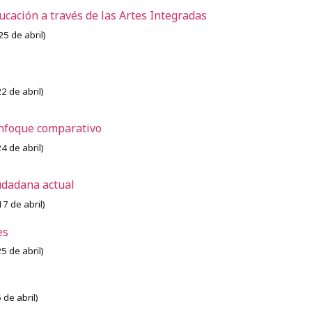
cación a través de las Artes Integradas
25 de abril)
2 de abril)
nfoque comparativo
24 de abril)
udadana actual
17 de abril)
les
25 de abril)
 de abril)