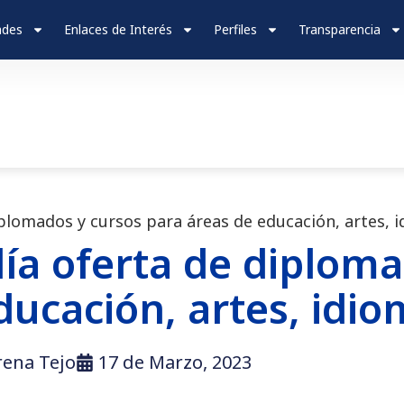
ades
Enlaces de Interés
Perfiles
Transparencia
lomados y cursos para áreas de educación, artes, 
a oferta de diploma
ducación, artes, idi
rena Tejo
17 de Marzo, 2023