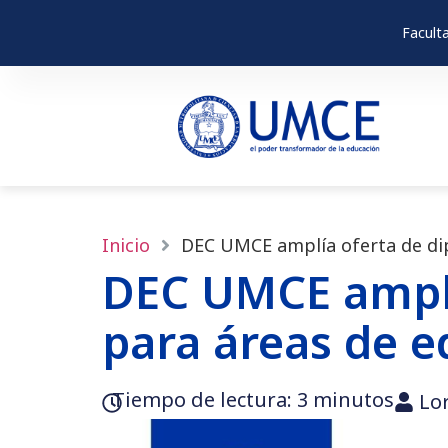
Facult
Inicio
DEC UMCE amplía oferta de dip
DEC UMCE amplí
para áreas de e
Tiempo de lectura:‎ 3 minutos
Lo