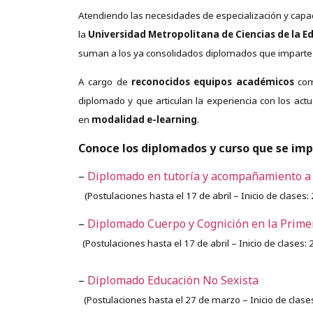
Atendiendo las necesidades de especialización y capaci
la
Universidad Metropolitana de Ciencias de la E
suman a los ya consolidados diplomados que imparte l
A cargo de
reconocidos equipos académicos
com
diplomado y que articulan la experiencia con los ac
en
modalidad e-learning
.
Conoce los diplomados y curso que se imp
–
Diplomado en tutoría y acompañamiento a p
(
Postulaciones hasta el 17 de abril –
Inicio de clases: 
–
Diplomado Cuerpo y Cognición en la Primer
(
Postulaciones hasta el 17 de abril –
Inicio de clases: 
–
Diplomado Educación No Sexista
(Postulaciones hasta el 27 de marzo – Inicio de clases: