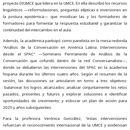
proyecto DIUMCE que lidera en la UMCE. En ella describió los recursos
lingüísticos —reformulaciones, preguntas elípticas e inversiones en
la postura epistémica— que movilizan las y los formadores de
formadores para fomentar la respuesta estudiantil y garantizar la
continuidad del intercambio en el aula.
Además, la académica participó como panelista en la mesa redonda
“Análisis de la Conversación en América Latina: Intervenciones
desde el SPAC” —Seminario Permanente de Análisis de la
Conversación que cofundó dentro de la red Conversanalista—,
donde se debatieron las intervenciones del SPAC en la academia
hispana durante los últimos cuatro años. Según el resumen de la
sesión, las discusiones se articularon en torno a tres objetivos:
balancear los logros alcanzados; analizar conjuntamente los retos
pasados, presentes y futuros y explorar soluciones e identificar
oportunidades de crecimiento; y esbozar un plan de acción para
2025 y años subsiguientes.
Para la profesora Verónica González, “estas intervenciones
refuerzan el reconocimiento internacional de la UMCE y evidencian