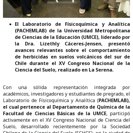
El Laboratorio de Físicoquímica y Analítica
(PACHEMLAB) de la Universidad Metropolitana
de Ciencias de la Educación (UMCE), liderado por
la Dra. Lizethly Cáceres-Jensen, presentó
avances relevantes sobre el comportamiento
de herbicidas en suelos volcánicos del sur de
Chile durante el XV Congreso Nacional de la
Ciencia del Suelo, realizado en La Serena.
Con una sólida representación integrada por
académicos, investigadores y estudiantes de pregrado, el
Laboratorio de Físicoquímica y Analítica (
PACHEMLAB),
el cual pertenece al Departamento de Química de la
Facultad de Ciencias Básicas de la UMCE
, participó
activamente en el XV Congreso Nacional de Ciencia del
Suelo, desarrollado recientemente por la Sociedad
Chilena de la Ciencia del Suelo (SCHCS) en la ciudad de