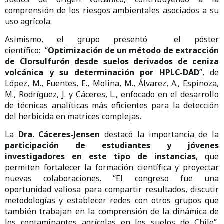
comprensión de los riesgos ambientales asociados a su
uso agrícola.
Asimismo, el grupo presentó el póster
científico: “
Optimización de un método de extracción
de Clorsulfurón desde suelos derivados de ceniza
volcánica y su determinación por HPLC-DAD
”, de
López, M., Fuentes, E., Molina, M., Álvarez, A., Espinoza,
M., Rodríguez, J. y Cáceres, L., enfocado en el desarrollo
de técnicas analíticas más eficientes para la detección
del herbicida en matrices complejas.
La
Dra. Cáceres-Jensen
destacó la importancia de la
participación de estudiantes y jóvenes
investigadores en este tipo de instancias
, que
permiten fortalecer la formación científica y proyectar
nuevas colaboraciones. “El congreso fue una
oportunidad valiosa para compartir resultados, discutir
metodologías y establecer redes con otros grupos que
también trabajan en la comprensión de la dinámica de
los contaminantes agrícolas en los suelos de Chile”,