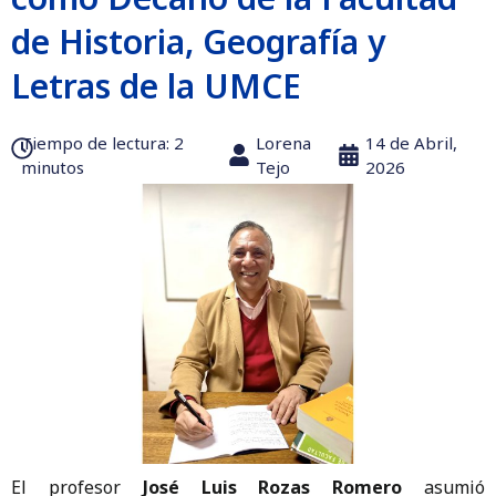
de Historia, Geografía y
Letras de la UMCE
Tiempo de lectura:‎ 2
Lorena
14 de Abril,
minutos
Tejo
2026
El profesor
José Luis Rozas Romero
asumió