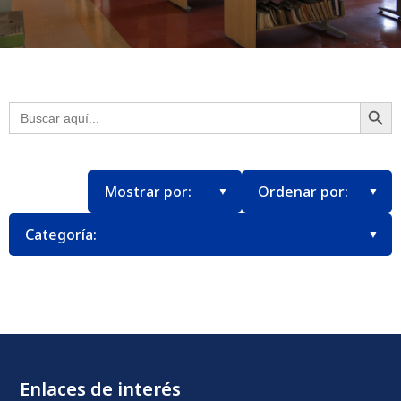
Botón
Buscar:
Enlaces de interés