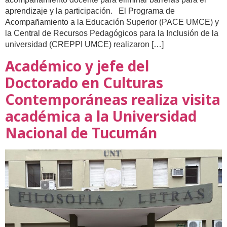
aprendizaje y la participación. El Programa de
Acompañamiento a la Educación Superior (PACE UMCE) y
la Central de Recursos Pedagógicos para la Inclusión de la
universidad (CREPPI UMCE) realizaron […]
Académico y jefe del
Doctorado en Culturas
Contemporáneas realiza visita
académica a la Universidad
Nacional de Tucumán