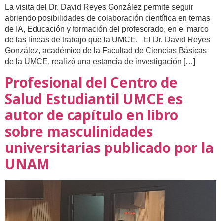
La visita del Dr. David Reyes González permite seguir
abriendo posibilidades de colaboración científica en temas
de IA, Educación y formación del profesorado, en el marco
de las líneas de trabajo que la UMCE. El Dr. David Reyes
González, académico de la Facultad de Ciencias Básicas
de la UMCE, realizó una estancia de investigación […]
Profesional del Centro de
Salud Estudiantil UMCE es
autor de capítulo en libro
sobre masculinidades
universitarias publicado por la
UNAM