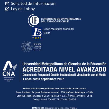
Solicitud de Información
Ley de Lobby
Universidad Metropolitana de Ciencias de la Educación
Casa Central: Av. José Pedro Alessandri 774, Ñuñoa, Santiago – Chile
Campus Joaquín Cabezas: Dr. Luis Bisquert 2765, Ñuñoa, Santiago – Chile
Código Postal: 7760197 / RUT: 60.910.047-8
UMCE 2026
. Todos los derechos reservados.