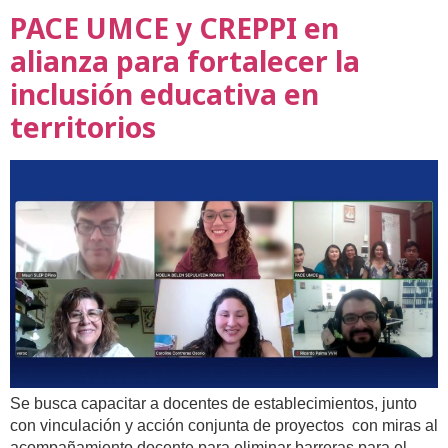
PACE UMCE y CREPPI en
alianza para fortalecer la
inclusión educativa en
territorios
Se busca capacitar a docentes de establecimientos, junto
con vinculación y acción conjunta de proyectos con miras al
acompañamiento docente para eliminar barreras para el