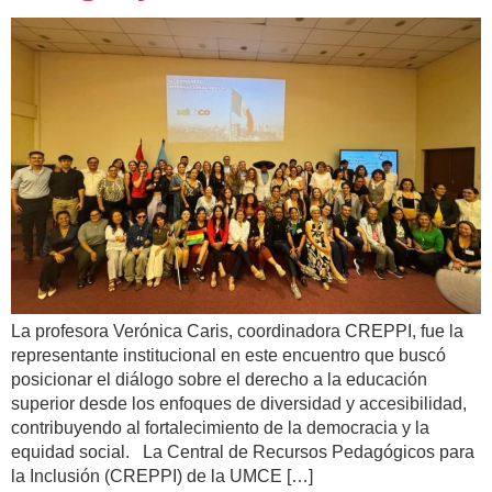
La profesora Verónica Caris, coordinadora CREPPI, fue la
representante institucional en este encuentro que buscó
posicionar el diálogo sobre el derecho a la educación
superior desde los enfoques de diversidad y accesibilidad,
contribuyendo al fortalecimiento de la democracia y la
equidad social. La Central de Recursos Pedagógicos para
la Inclusión (CREPPI) de la UMCE […]