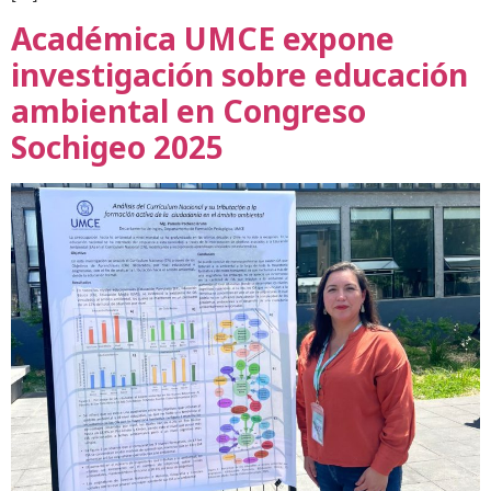
Académica UMCE expone
investigación sobre educación
ambiental en Congreso
Sochigeo 2025