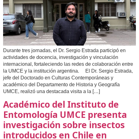
Durante tres jornadas, el Dr. Sergio Estrada participó en
actividades de docencia, investigación y vinculación
internacional, fortaleciendo las redes de colaboración entre
la UMCE y la institución argentina. El Dr. Sergio Estrada,
jefe del Doctorado en Culturas Contemporáneas y
académico del Departamento de Historia y Geografía
UMCE, realizó una destacada visita a la […]
Académico del Instituto de
Entomología UMCE presenta
investigación sobre insectos
introducidos en Chile en