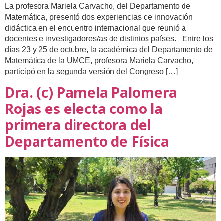
La profesora Mariela Carvacho, del Departamento de
Matemática, presentó dos experiencias de innovación
didáctica en el encuentro internacional que reunió a
docentes e investigadores/as de distintos países. Entre los
días 23 y 25 de octubre, la académica del Departamento de
Matemática de la UMCE, profesora Mariela Carvacho,
participó en la segunda versión del Congreso […]
Dra. (c) Pamela Palomera
Rojas es electa como la
primera directora del
Departamento de Física