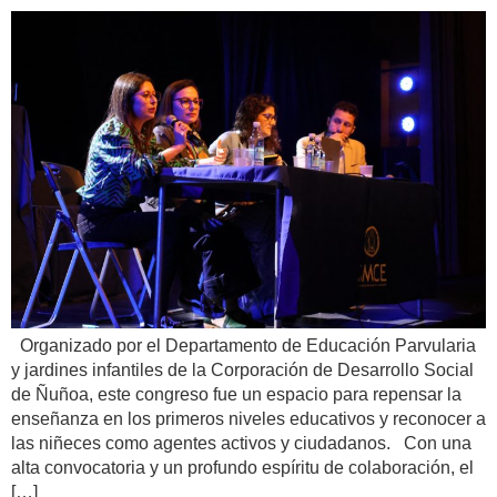
Organizado por el Departamento de Educación Parvularia
y jardines infantiles de la Corporación de Desarrollo Social
de Ñuñoa, este congreso fue un espacio para repensar la
enseñanza en los primeros niveles educativos y reconocer a
las niñeces como agentes activos y ciudadanos. Con una
alta convocatoria y un profundo espíritu de colaboración, el
[…]