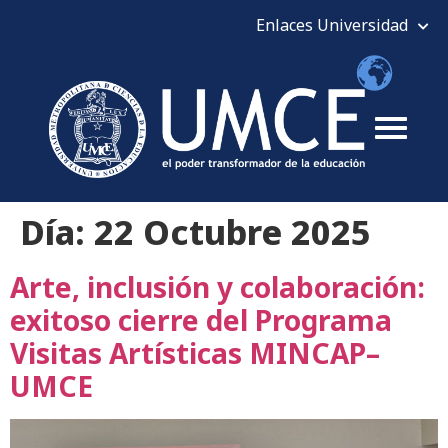
Día:
22 Octubre 2025
Arte, inclusión y colaboración:
exitoso cierre del Programa
Visitas Artísticas MINCAP–
UMCE