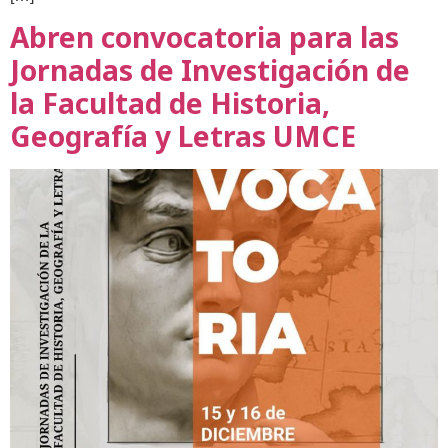
Abren convocatoria para las
Jornadas de Investigación de
la Facultad de Historia,
Geografía y Letras UMCE